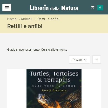
0
Home
›
Animali
›
Rettili e anfibi
Rettili e anfibi
Guide al riconoscimento. Cura e allevamento
Prezzo