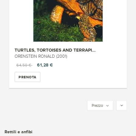
TURTLES, TORTOISES AND TERRAPI...
ORENSTEIN RONALD (2001)
61,28 €
64,50 €
PRENOTA
Prezzo
Rettili e anfibi