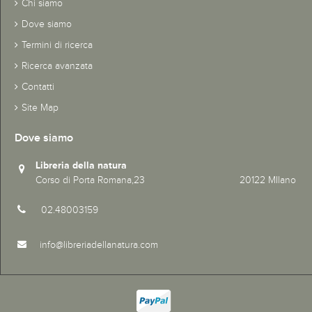
Chi siamo
Dove siamo
Termini di ricerca
Ricerca avanzata
Contatti
Site Map
Dove siamo
Libreria della natura
Corso di Porta Romana,23 20122 MIlano
02.48003159
info@libreriadellanatura.com