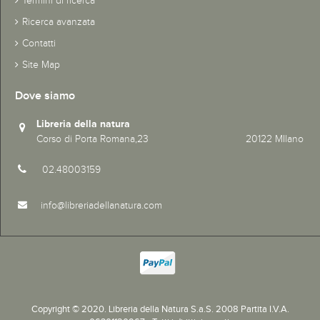
Termini di ricerca
Ricerca avanzata
Contatti
Site Map
Dove siamo
Libreria della natura
Corso di Porta Romana,23 20122 MIlano
02.48003159
info@libreriadellanatura.com
Copyright © 2020.
Libreria della Natura S.a.S. 2008 Partita I.V.A.