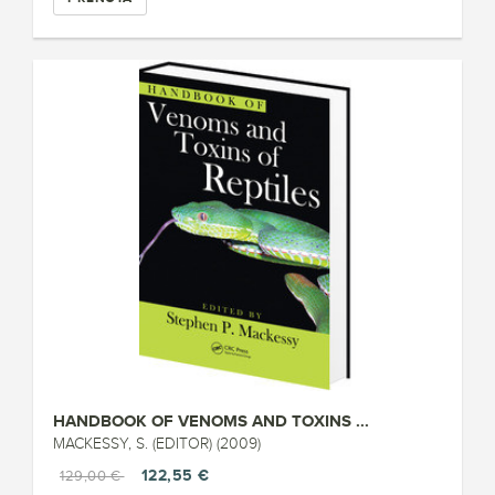
HANDBOOK OF VENOMS AND TOXINS ...
MACKESSY, S. (EDITOR) (2009)
122,55 €
129,00 €