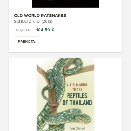
OLD WORLD RATSNAKES
SCHULTZ K. D. (2013)
104,50 €
110,00 €
PRENOTA