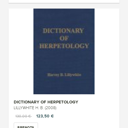
DICTIONARY OF HERPETOLOGY
LILLYWHITE H. B. (2008)
123,50 €
130,00 €
PRENOTA