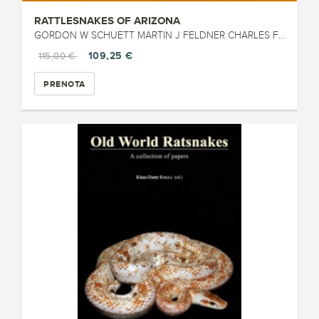
RATTLESNAKES OF ARIZONA
GORDON W SCHUETT MARTIN J FELDNER CHARLES F SMITH (2016)
109,25 €
115,00 €
PRENOTA