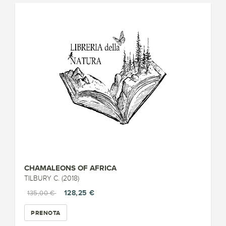
CHAMALEONS OF AFRICA
TILBURY C. (2018)
128,25 €
135,00 €
PRENOTA