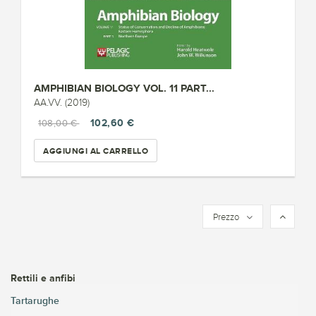
AMPHIBIAN BIOLOGY VOL. 11 PART...
AA.VV. (2019)
102,60 €
108,00 €
AGGIUNGI AL CARRELLO
Prezzo
Rettili e anfibi
Tartarughe