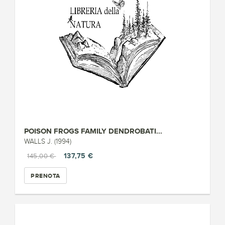
POISON FROGS FAMILY DENDROBATI...
WALLS J. (1994)
137,75 €
145,00 €
PRENOTA