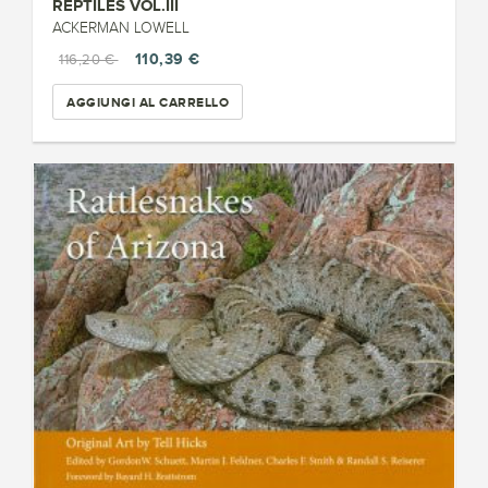
REPTILES VOL.III
ACKERMAN LOWELL
110,39 €
116,20 €
AGGIUNGI AL CARRELLO