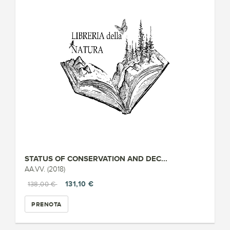
STATUS OF CONSERVATION AND DEC...
AA.VV. (2018)
131,10 €
138,00 €
PRENOTA