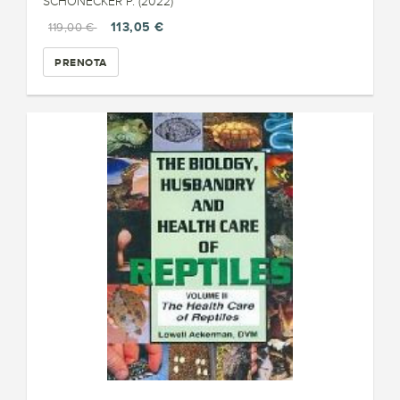
SCHONECKER P. (2022)
113,05 €
119,00 €
PRENOTA