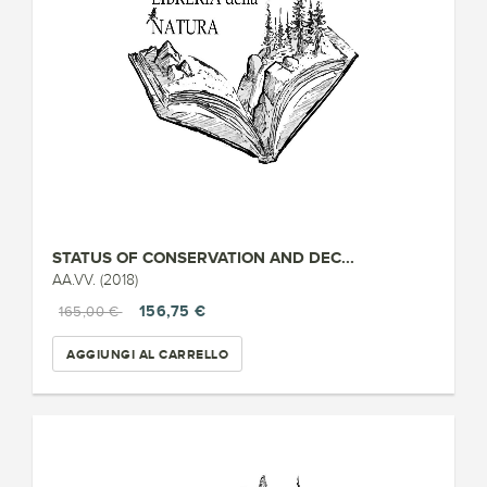
STATUS OF CONSERVATION AND DEC...
AA.VV. (2018)
156,75 €
165,00 €
AGGIUNGI AL CARRELLO