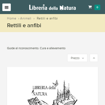
0
Home
›
Animali
›
Rettili e anfibi
Rettili e anfibi
Guide al riconoscimento. Cura e allevamento
Prezzo