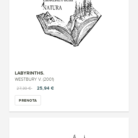
LABYRINTHS.
WESTBURY V. (2001)
25,94 €
27,30 €
PRENOTA