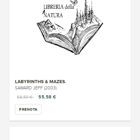
LABYRINTHS & MAZES.
SAWARD JEFF (2003)
55,58 €
58,50 €
PRENOTA