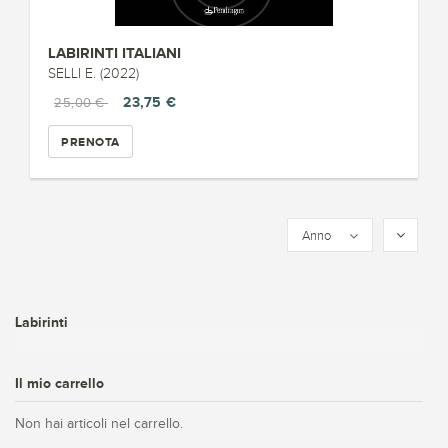
LABIRINTI ITALIANI
SELLI E. (2022)
23,75 €
25,00 €
PRENOTA
Anno
Labirinti
Il mio carrello
Non hai articoli nel carrello.