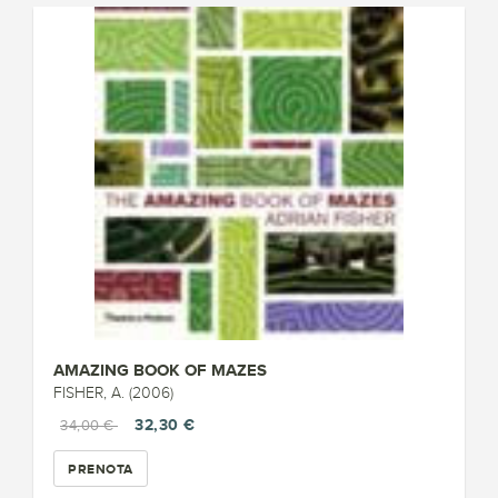
AMAZING BOOK OF MAZES
FISHER, A. (2006)
32,30 €
34,00 €
PRENOTA