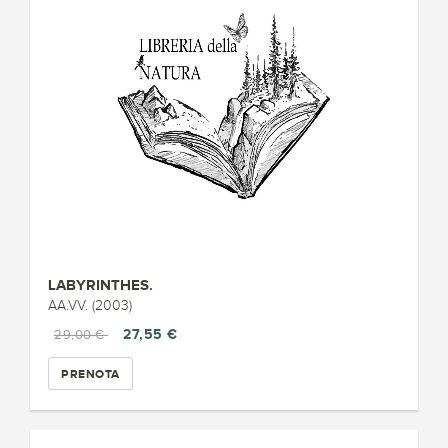
LABYRINTHES.
AA.VV. (2003)
27,55 €
29,00 €
PRENOTA