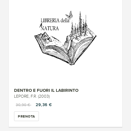
DENTRO E FUORI IL LABIRINTO
LEPORE, F.R. (2003)
29,36 €
30,90 €
PRENOTA