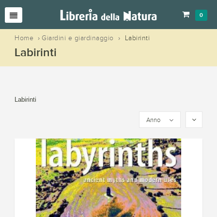
0
Home
›
Giardini e giardinaggio
›
Labirinti
Labirinti
Labirinti
Anno