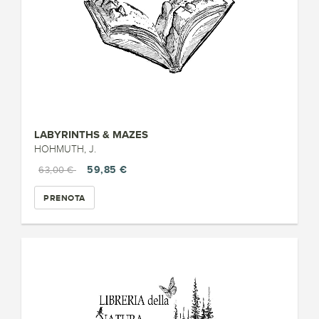
LABYRINTHS & MAZES
HOHMUTH, J.
59,85 €
63,00 €
PRENOTA