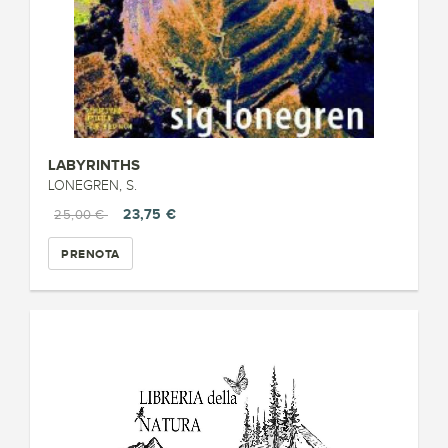
LABYRINTHS
LONEGREN, S.
23,75 €
25,00 €
PRENOTA