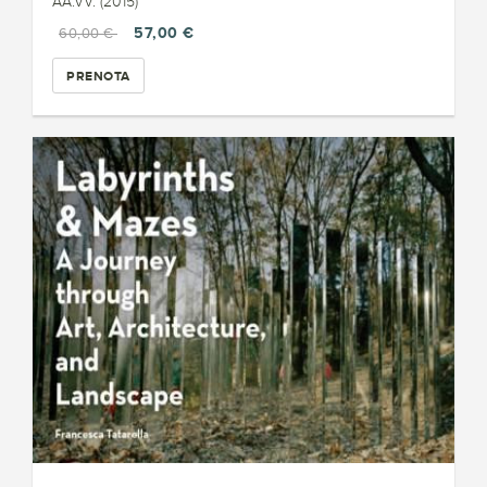
AA.VV. (2015)
57,00 €
60,00 €
PRENOTA