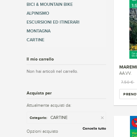
BICI & MOUNTAIN BIKE
ALPINISMO
ESCURSIONI ED ITINERARI
MONTAGNA
CARTINE
Il mio carrello
Non hai articoli nel carrello.
AA.VV.
7,50 €
Acquista per
PRENO
Attualmente acquisti da:
CARTINE
Categoria:
Cancella tutto
Opzioni acquisto