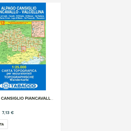
ALPAGO CANSIGLIO PIANCAVALLO V...
7,13 €
TA