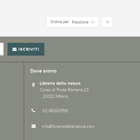
Ordina per:
Posizione
ISCRIVITI
Dove siamo
Libreria della natura
Corso di Porta Romana,23
20122 MIlano
02.48003159
info@libreriadellanatura.com