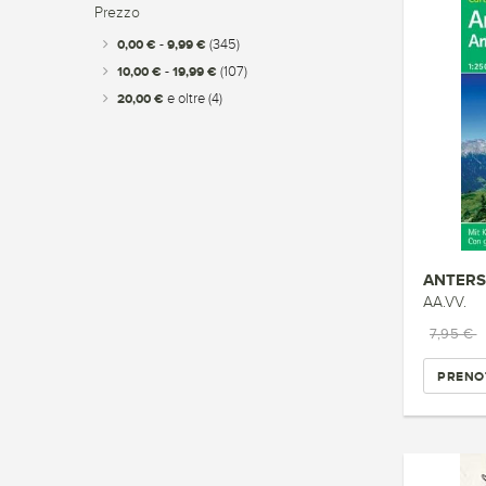
Prezzo
0,00 €
-
9,99 €
(345)
10,00 €
-
19,99 €
(107)
20,00 €
e oltre
(4)
ANTERSE
AA.VV.
7,95 €
PRENO