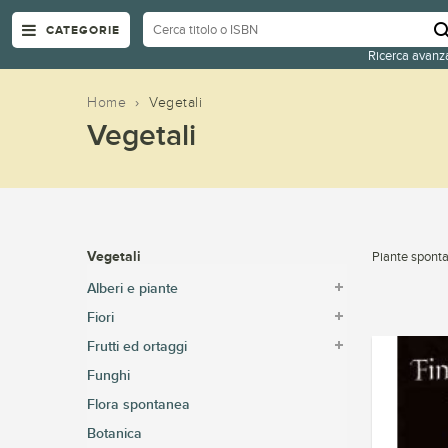
CATEGORIE
Ricerca avanz
Home
›
Vegetali
Vegetali
Vegetali
Piante sponta
Alberi e piante
Fiori
Frutti ed ortaggi
Funghi
Flora spontanea
Botanica