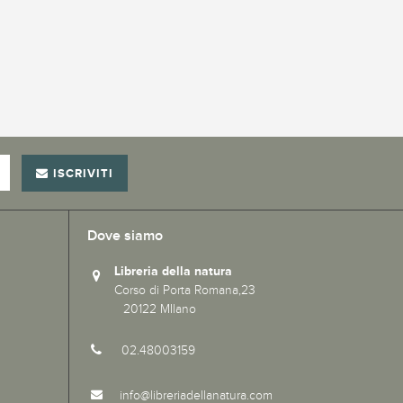
ISCRIVITI
Dove siamo
Libreria della natura
Corso di Porta Romana,23
20122 MIlano
02.48003159
info@libreriadellanatura.com