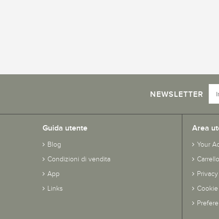
NEWSLETTER
Guida utente
Area ut
Blog
Your A
Condizioni di vendita
Carrell
App
Privacy
Links
Cookie 
Prefer