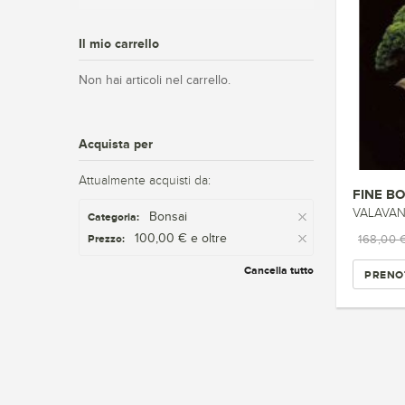
Il mio carrello
Non hai articoli nel carrello.
Acquista per
Attualmente acquisti da:
FINE B
VALAVANI 
Bonsai
Categoria:
100,00 € e oltre
Prezzo:
168,00 
Cancella tutto
PRENO