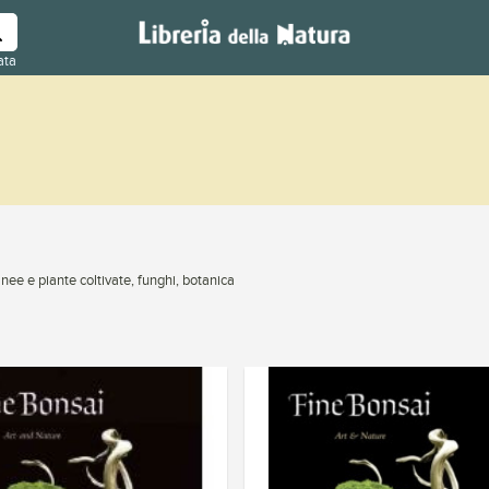
ata
nee e piante coltivate, funghi, botanica