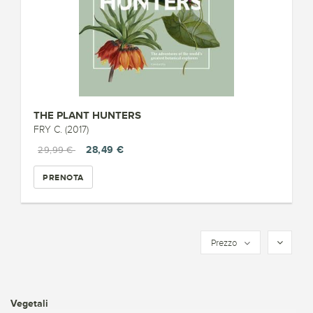
THE PLANT HUNTERS
FRY C. (2017)
28,49 €
29,99 €
PRENOTA
Prezzo
Vegetali