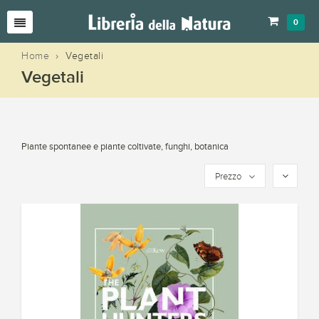
0
Home
›
Vegetali
Vegetali
Piante spontanee e piante coltivate, funghi, botanica
Prezzo