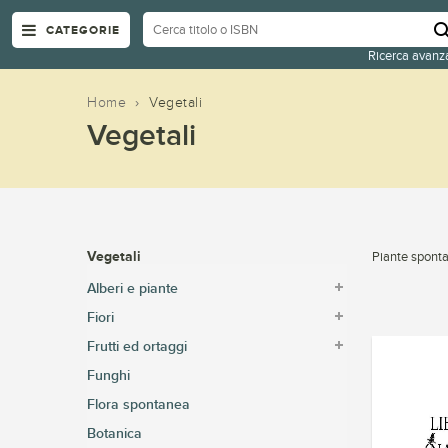
CATEGORIE
Ricerca avanz
Home
›
Vegetali
Vegetali
Vegetali
Piante sponta
Alberi e piante
Fiori
Frutti ed ortaggi
Funghi
Flora spontanea
Botanica