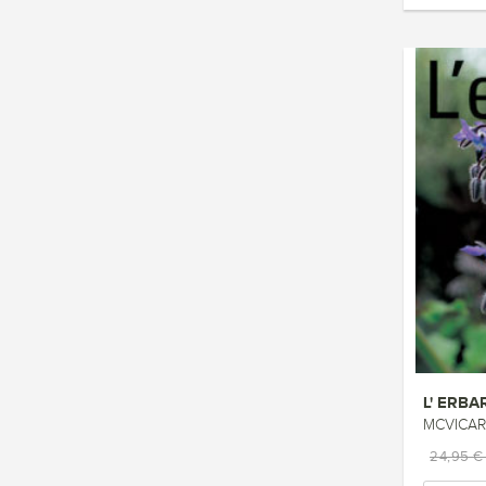
L' ERBA
MCVICAR 
24,95 