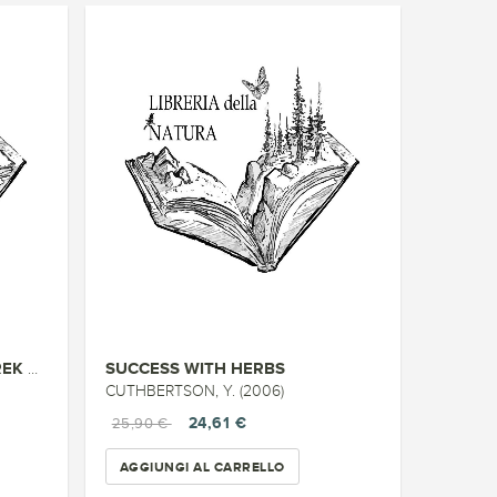
SUCCESS WITH HERBS
HERB GARDENING WITH DEREK FELL
CUTHBERTSON, Y. (2006)
24,61 €
25,90 €
AGGIUNGI AL CARRELLO