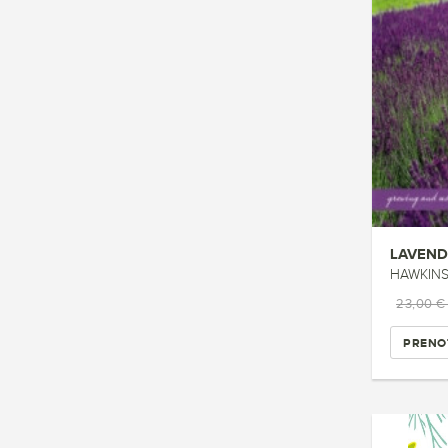
LAVEND
HAWKINS 
23,00 
PRENO