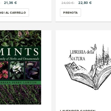
21,36 €
22,80 €
€
24,00 €
GI AL CARRELLO
PRENOTA