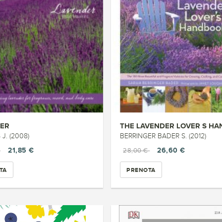
ER
J. (2008)
BERRINGER BADER S. (2012)
21,85 €
26,60 €
€
28,00 €
TA
PRENOTA