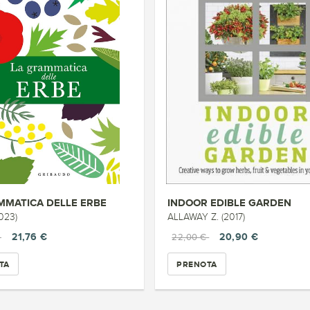
MMATICA DELLE ERBE
INDOOR EDIBLE GARDEN
023)
ALLAWAY Z. (2017)
21,76 €
20,90 €
€
22,00 €
TA
PRENOTA