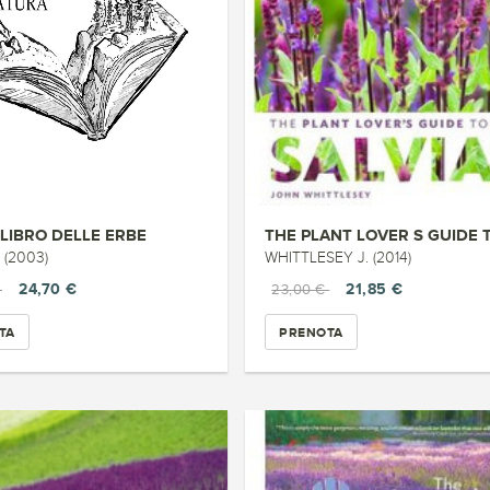
LIBRO DELLE ERBE
 (2003)
WHITTLESEY J. (2014)
24,70 €
21,85 €
€
23,00 €
TA
PRENOTA