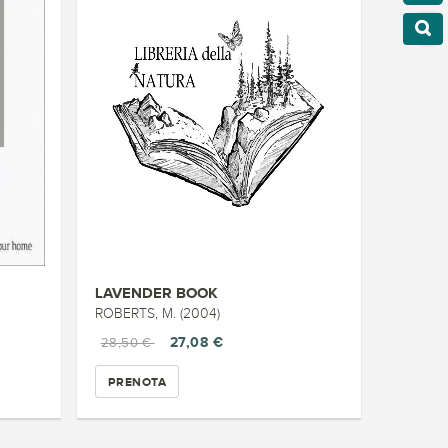
LAVENDER BOOK
ROBERTS, M. (2004)
27,08 €
28,50 €
PRENOTA