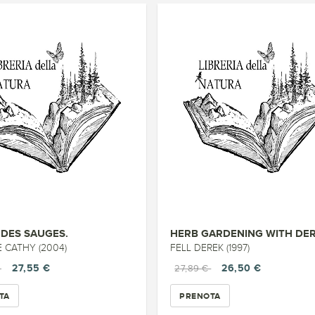
DES SAUGES.
 CATHY (2004)
FELL DEREK (1997)
27,55 €
26,50 €
€
27,89 €
TA
PRENOTA