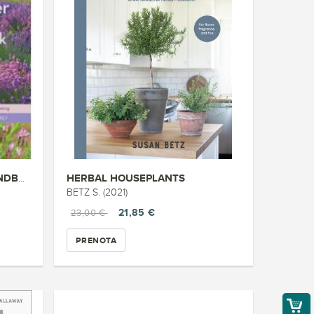
HERBAL HOUSEPLANTS
THE LAVENDER LOVER S HANDBOOK
BETZ S. (2021)
21,85 €
23,00 €
PRENOTA