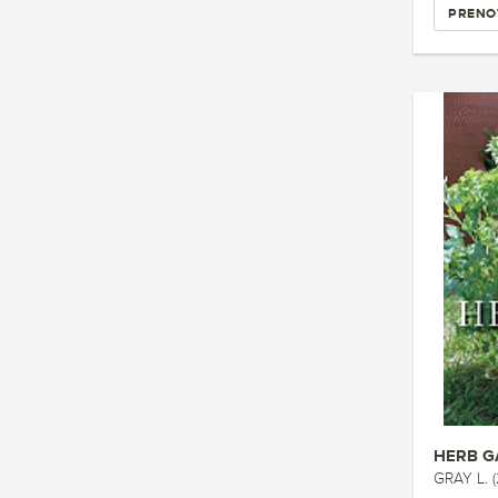
PRENO
HERB G
GRAY L. 