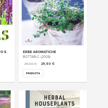
ERBE AROMATICHE
THE PLANT LOVER S GUIDE TO SAL...
BOTTARI,C. (2008)
26,60 €
28,00 €
PRENOTA