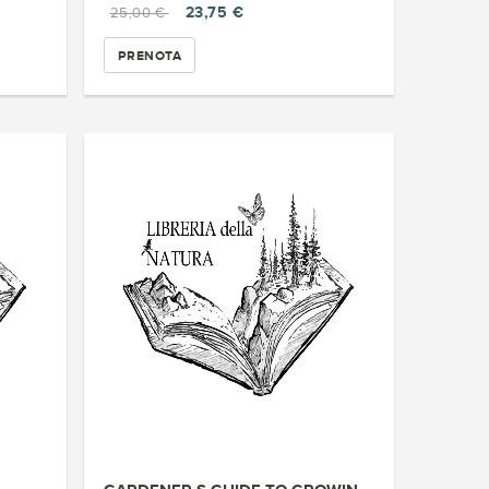
23,75 €
25,00 €
PRENOTA