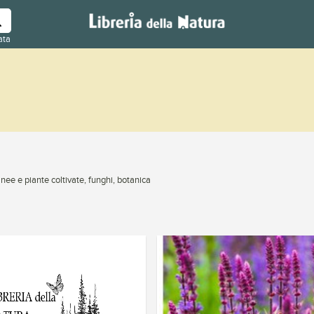
ata
nee e piante coltivate, funghi, botanica