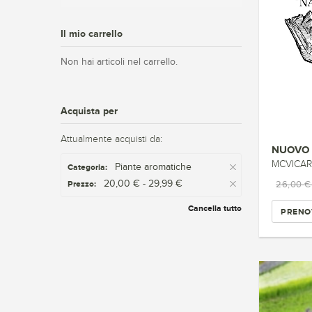
Il mio carrello
Non hai articoli nel carrello.
Acquista per
Attualmente acquisti da:
NUOVO 
MCVICAR
Piante aromatiche
Categoria:
20,00 € - 29,99 €
Prezzo:
26,00 
Cancella tutto
PRENO