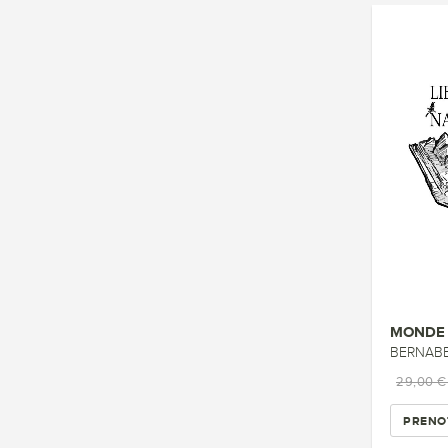
MONDE 
BERNABE
29,00 
PRENO