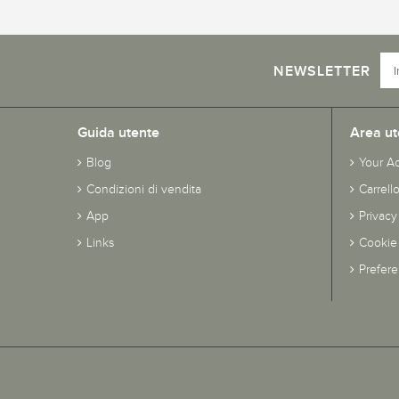
NEWSLETTER
Guida utente
Area ut
Blog
Your A
Condizioni di vendita
Carrell
App
Privacy
Links
Cookie 
Prefer