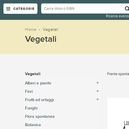
CATEGORIE
Ricerca avanz
Home
›
Vegetali
Vegetali
Vegetali
Piante sponta
Alberi e piante
Fiori
Frutti ed ortaggi
Funghi
Flora spontanea
Botanica