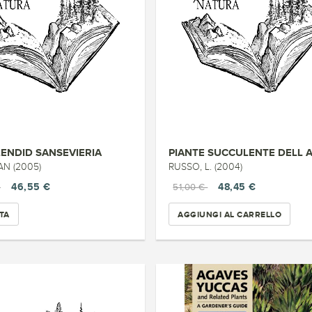
LENDID SANSEVIERIA
AN (2005)
RUSSO, L. (2004)
46,55 €
48,45 €
€
51,00 €
TA
AGGIUNGI AL CARRELLO