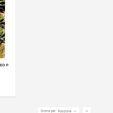
AGAVES YUCCAS AND RELATED PLAN...
Ordina per:
Posizione