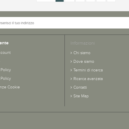
ente
Informazioni
ccount
Chi siamo
o
Dove siamo
 Policy
Termini di ricerca
Policy
Ricerca avanzata
enze Cookie
Contatti
Site Map