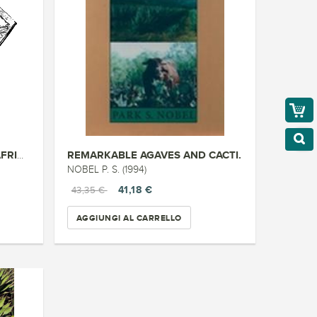
REMARKABLE AGAVES AND CACTI.
PIANTE SUCCULENTE DELL AFRICA ...
NOBEL P. S. (1994)
41,18 €
43,35 €
AGGIUNGI AL CARRELLO