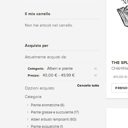
Il mio carrello
Non hai articoli nel carrello.
Acquista per
Attualmente acquisti da:
THE SP
Alberi e piante
CHAHINI
Categoria:
40,00 € - 49,99 €
Prezzo:
49,00 
Cancella tutto
PRENO
Opzioni acquisto
Categoria
Piante aromatiche
(6)
Piante grasse e succulente
(17)
Alberi arbusti rampicanti
(60)
Piante acquatiche
(1)