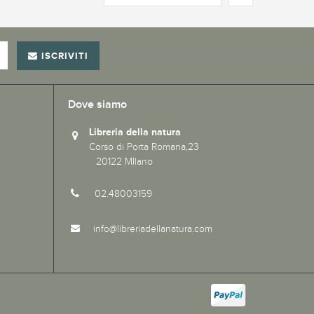
ISCRIVITI
Dove siamo
Libreria della natura
Corso di Porta Romana,23
20122 MIlano
02.48003159
info@libreriadellanatura.com