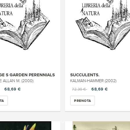
GE S GARDEN PERENNIALS
SUCCULENTS.
 ALLAN M. (2000)
KALMAN-HAMMER (2002)
68,69 €
68,69 €
72,30 €
TA
PRENOTA