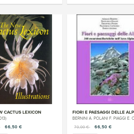
W CACTUS LEXICON
FIORI E PAESAGGI DELLE ALP
013)
BERNINI A. POLANI F. PIAGGI E. CATTANEO F. ANCHIS
66,50 €
66,50 €
€
70,00 €