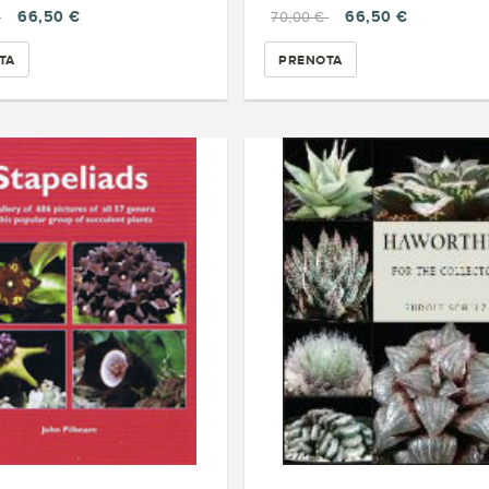
66,50 €
66,50 €
€
70,00 €
TA
PRENOTA