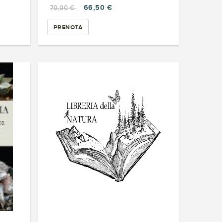
66,50 €
70,00 €
PRENOTA