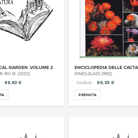
CAL GARDEN .VOLUME 2
ENCICLOPEDIA DELLE CACT
R.-RIX M. (2002)
INNES,GLASS (1992)
69,83 €
69,35 €
73,00 €
TA
PRENOTA