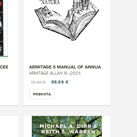
ACEE
ARMITAGE S MANUAL OF ANNUALS, ...
ARMITAGE ALLAN M. (2001)
68,69 €
72,30 €
PRENOTA