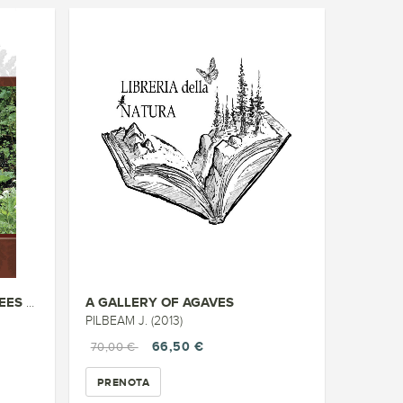
A GALLERY OF AGAVES
FOUGERES ET PLANTES ALLIEES D ...
PILBEAM J. (2013)
66,50 €
70,00 €
PRENOTA