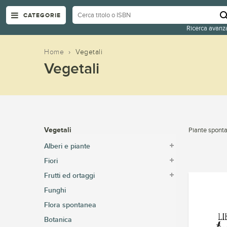
CATEGORIE
Ricerca avanz
Home
›
Vegetali
Vegetali
Vegetali
Piante sponta
Alberi e piante
Fiori
Frutti ed ortaggi
Funghi
Flora spontanea
Botanica