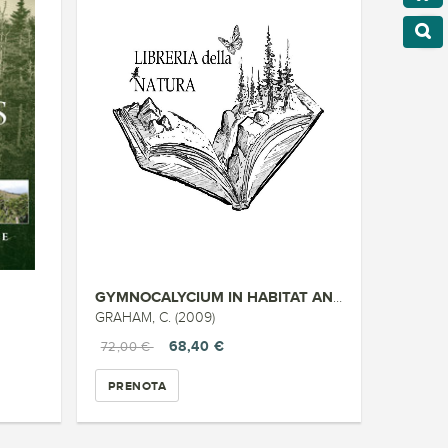
GYMNOCALYCIUM IN HABITAT AND C...
GRAHAM, C. (2009)
68,40 €
72,00 €
PRENOTA