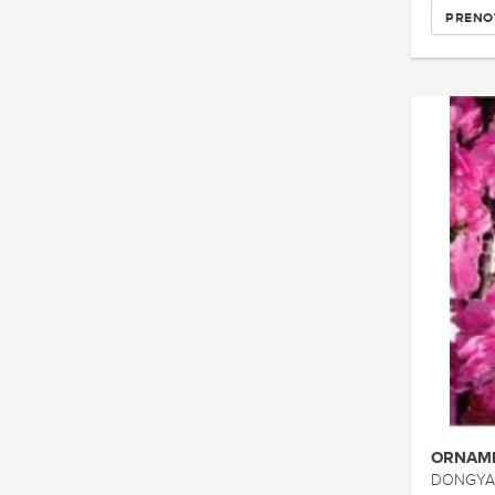
PRENO
ORNAME
DONGYAN 