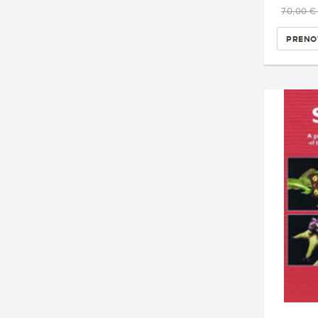
70,00 
PRENO