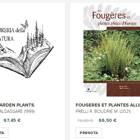
ARDEN PLANTS.
ALDASSARE (1999)
PRELLI R. BOUDRIE M. (2021)
67,45 €
66,50 €
70,00 €
TA
PRENOTA