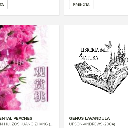
TA
PRENOTA
NTAL PEACHES
GENUS LAVANDULA
HU, ZOSHUANG ZHANG (2010)
UPSON-ANDREWS (2004)