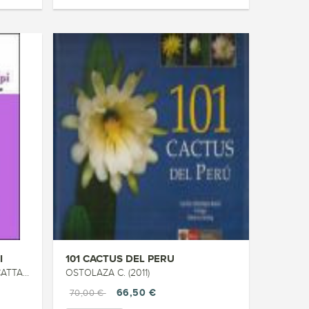
I
101 CACTUS DEL PERU
I (2013)
OSTOLAZA C. (2011)
66,50 €
70,00 €