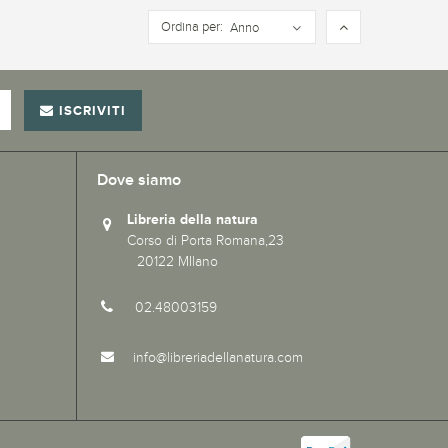
Ordina per:
Anno
ISCRIVITI
Dove siamo
Libreria della natura
Corso di Porta Romana,23
20122 MIlano
02.48003159
info@libreriadellanatura.com