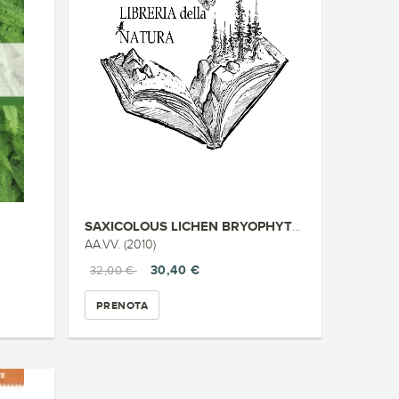
SAXICOLOUS LICHEN BRYOPHYTE CO...
AA.VV. (2010)
30,40 €
32,00 €
PRENOTA