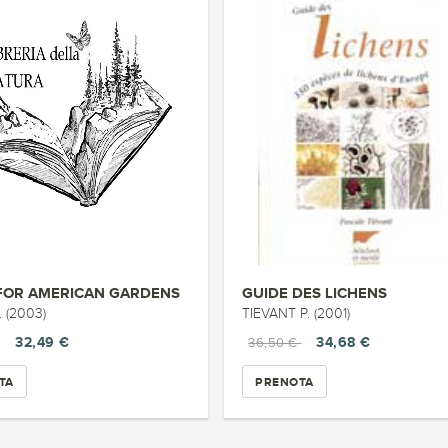
FOR AMERICAN GARDENS
GUIDE DES LICHENS
. (2003)
TIEVANT P. (2001)
32,49 €
34,68 €
36,50 €
TA
PRENOTA