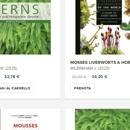
M. (2025)
WILBRAHAM J. (2025)
32,78 €
34,20 €
36,00 €
GI AL CARRELLO
PRENOTA