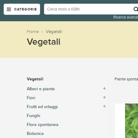
CATEGORIE
Ricerca avanz
Home
›
Vegetali
Vegetali
Vegetali
Piante sponta
Alberi e piante
Fiori
Frutti ed ortaggi
Funghi
Flora spontanea
Botanica