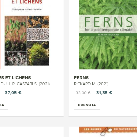
S ET LICHENS
FERNS
 DULL R. CASPARI S. (2021)
RICKARD M. (2021)
37,05 €
31,35 €
€
33,00 €
TA
PRENOTA