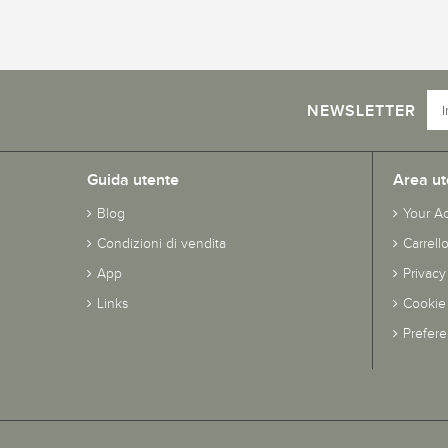
NEWSLETTER
Guida utente
Area ut
Blog
Your A
Condizioni di vendita
Carrell
App
Privacy
Links
Cookie 
Prefer