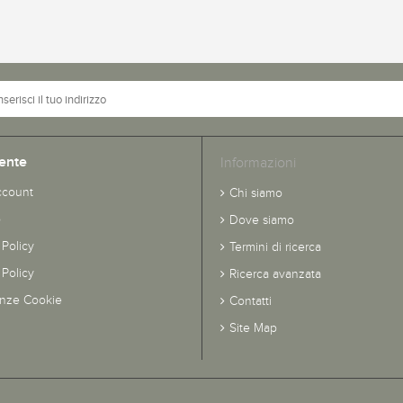
ente
Informazioni
ccount
Chi siamo
o
Dove siamo
 Policy
Termini di ricerca
Policy
Ricerca avanzata
enze Cookie
Contatti
Site Map