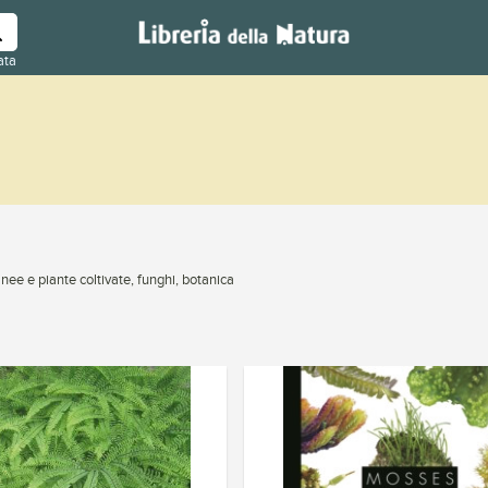
ata
nee e piante coltivate, funghi, botanica