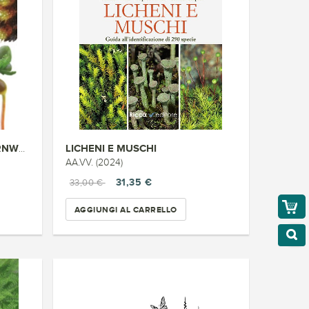
LICHENI E MUSCHI
MOSSES LIVERWORTS & HORNWO...
AA.VV. (2024)
31,35 €
33,00 €
AGGIUNGI AL CARRELLO