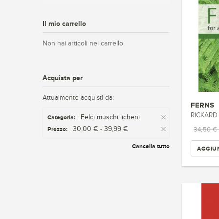
Il mio carrello
Non hai articoli nel carrello.
Acquista per
Attualmente acquisti da:
FERNS
RICKARD 
Felci muschi licheni
Categoria:
30,00 € - 39,99 €
Prezzo:
34,50 €
Cancella tutto
AGGIUN