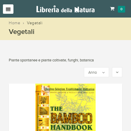
0
Home
›
Vegetali
Vegetali
Piante spontanee e piante coltivate, funghi, botanica
Anno