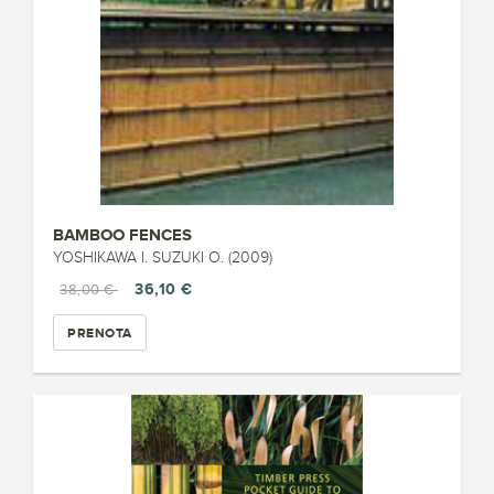
BAMBOO FENCES
YOSHIKAWA I. SUZUKI O. (2009)
36,10 €
38,00 €
PRENOTA