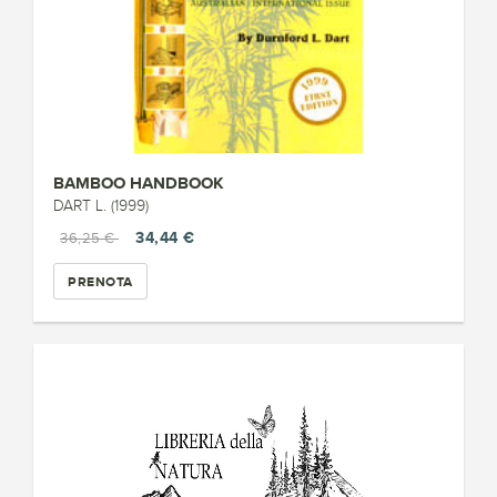
BAMBOO HANDBOOK
DART L. (1999)
34,44 €
36,25 €
PRENOTA