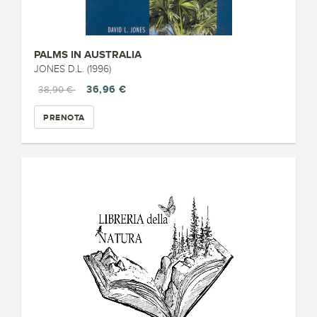
PALMS IN AUSTRALIA
JONES D.L. (1996)
36,96 €
38,90 €
PRENOTA