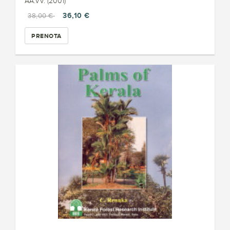
AA.VV. (2001)
36,10 €
38,00 €
PRENOTA