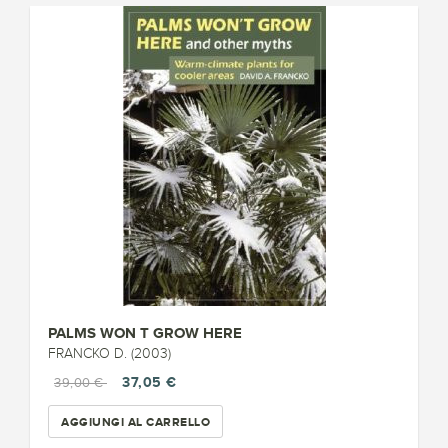
PALMS WON T GROW HERE
FRANCKO D. (2003)
37,05 €
39,00 €
AGGIUNGI AL CARRELLO