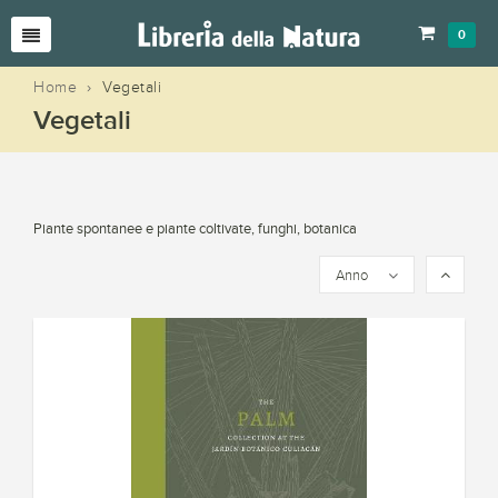
0
Home
›
Vegetali
Vegetali
Piante spontanee e piante coltivate, funghi, botanica
Anno