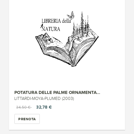
POTATURA DELLE PALME ORNAMENTA...
LITTARDI-MOYA-PLUMED (2003)
32,78 €
34,50 €
PRENOTA