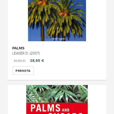
PALMS
LEASER D. (2007)
38,95 €
41,00 €
PRENOTA