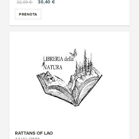
30,40 €
32,00 €
PRENOTA
RATTANS OF LAO