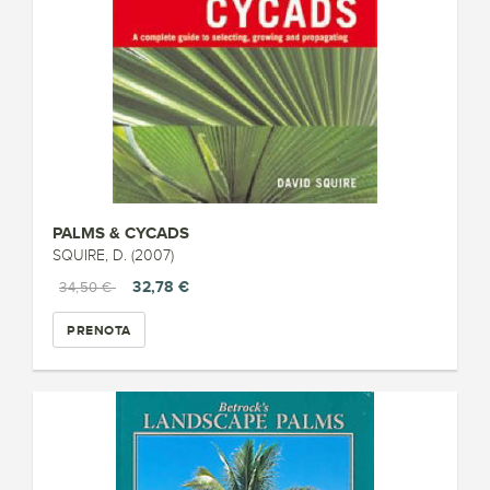
PALMS & CYCADS
SQUIRE, D. (2007)
32,78 €
34,50 €
PRENOTA