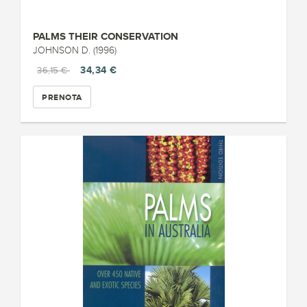
PALMS THEIR CONSERVATION
JOHNSON D. (1996)
34,34 €
36,15 €
PRENOTA