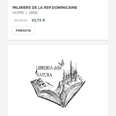
PALMIERS DE LA REP.DOMINICAINE
HOPPE J. (1998)
33,73 €
35,50 €
PRENOTA