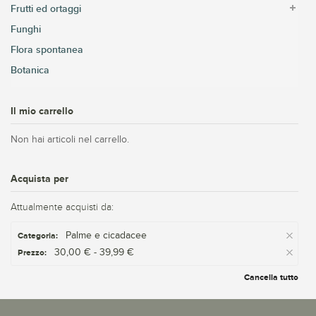
Frutti ed ortaggi
Funghi
Flora spontanea
Botanica
Il mio carrello
Non hai articoli nel carrello.
Acquista per
Attualmente acquisti da:
Palme e cicadacee
Categoria:
30,00 € - 39,99 €
Prezzo:
Cancella tutto