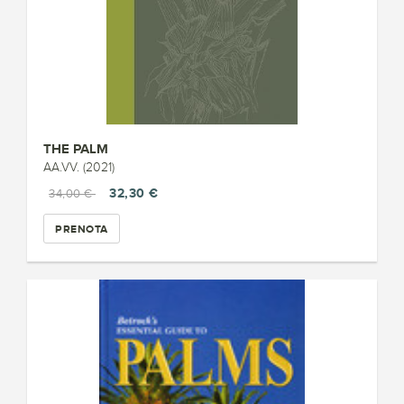
THE PALM
AA.VV. (2021)
32,30 €
34,00 €
PRENOTA