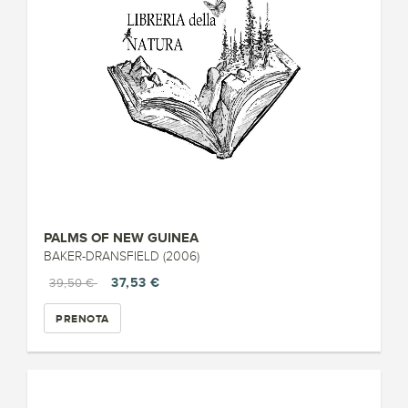
PALMS OF NEW GUINEA
BAKER-DRANSFIELD (2006)
37,53 €
39,50 €
PRENOTA