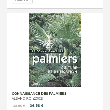
CONNAISSANCE DES PALMIERS
ALBANO P.O. (2002)
36,58 €
38,50 €