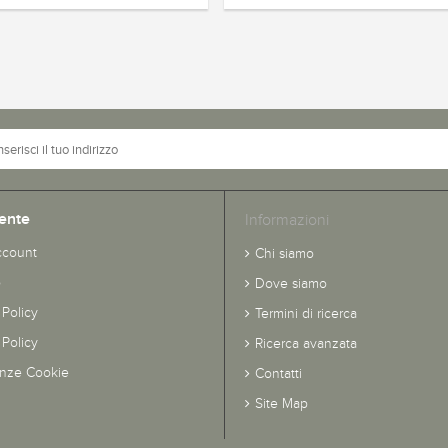
ente
Informazioni
ccount
Chi siamo
o
Dove siamo
 Policy
Termini di ricerca
Policy
Ricerca avanzata
enze Cookie
Contatti
Site Map