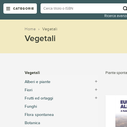
CATEGORIE
Ricerca avanz
Home
›
Vegetali
Vegetali
Vegetali
Piante sponta
Alberi e piante
Fiori
Frutti ed ortaggi
Funghi
Flora spontanea
Botanica