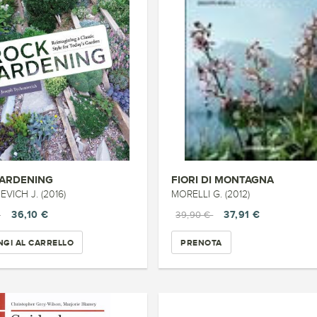
ARDENING
FIORI DI MONTAGNA
VICH J. (2016)
MORELLI G. (2012)
36,10 €
37,91 €
€
39,90 €
GI AL CARRELLO
PRENOTA