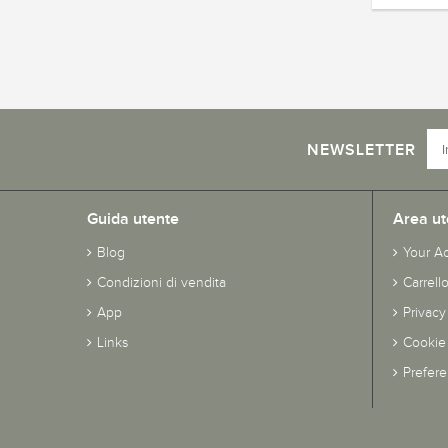
NEWSLETTER
Guida utente
Area ut
Blog
Your A
Condizioni di vendita
Carrell
App
Privacy
Links
Cookie 
Prefer