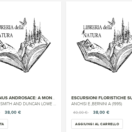
THE GENUS ANDROSACE: A MONOGRA...
MITH AND DUNCAN LOWE (1997)
ANCHISI E.,BERNINI A (1995)
38,00 €
38,00 €
€
40,00 €
TA
AGGIUNGI AL CARRELLO