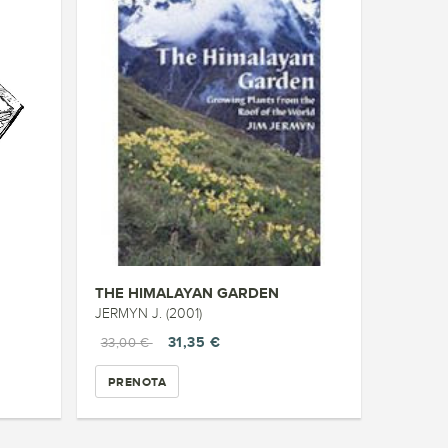
THE HIMALAYAN GARDEN
JERMYN J. (2001)
31,35 €
33,00 €
PRENOTA