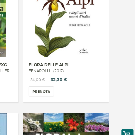
FLORA DELLE ALPI
FLORA HELVETICA GUIDE D EXCURS...
 (2018)
FENAROLI L. (2017)
32,30 €
34,00 €
PRENOTA