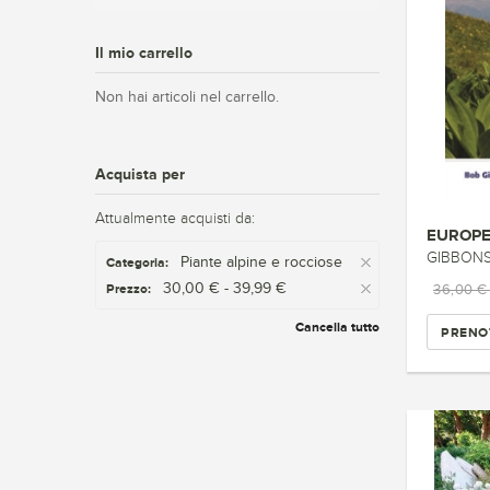
Il mio carrello
Non hai articoli nel carrello.
Acquista per
Attualmente acquisti da:
EUROPE
GIBBONS 
Piante alpine e rocciose
Categoria:
30,00 € - 39,99 €
Prezzo:
36,00 
Cancella tutto
PRENO