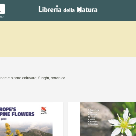
ata
nee e piante coltivate, funghi, botanica