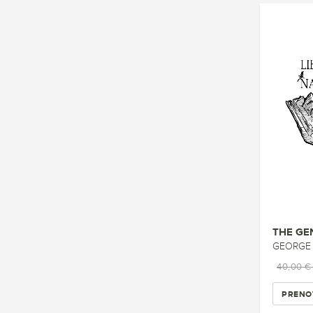
GEORGE S
40,00 
PRENO