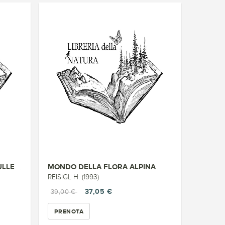
MONDO DELLA FLORA ALPINA
ESCURSIONI FLORISTICHE SULLE A...
REISIGL H. (1993)
37,05 €
39,00 €
PRENOTA