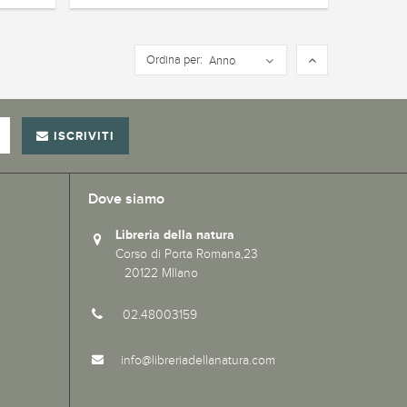
Ordina per:
Anno
ISCRIVITI
Dove siamo
Libreria della natura
Corso di Porta Romana,23
20122 MIlano
02.48003159
info@libreriadellanatura.com