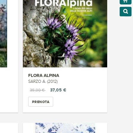
FLORA ALPINA
SARZO A. (2012)
37,05 €
39,00 €
PRENOTA