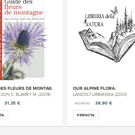
OUR ALPINE FLORA.
GUIDE DES FLEURS DE MONTAGNE
LSON C. BLAMEY M. (2009)
LANDOLT-URBANSKA (2003)
31,35 €
39,90 €
42,00 €
TA
PRENOTA