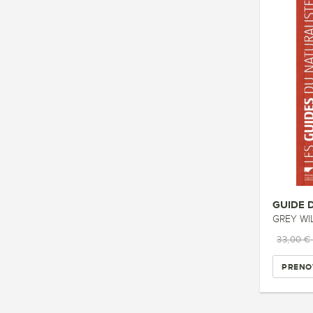
GREY WI
33,00 €
PRENO