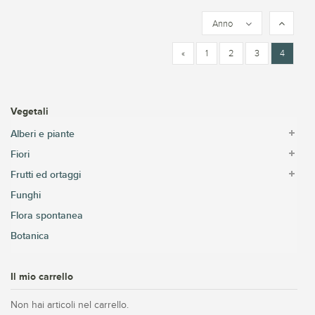
Anno
«
1
2
3
4
Vegetali
Alberi e piante
Fiori
Frutti ed ortaggi
Funghi
Flora spontanea
Botanica
Il mio carrello
Non hai articoli nel carrello.