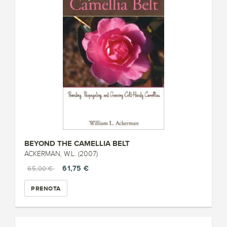
BEYOND THE CAMELLIA BELT
ACKERMAN, W.L. (2007)
61,75 €
65,00 €
PRENOTA