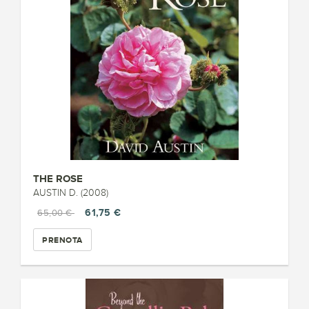
THE ROSE
AUSTIN D. (2008)
61,75 €
65,00 €
PRENOTA