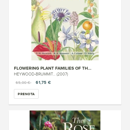
FLOWERING PLANT FAMILIES OF TH...
HEYWOOD-BRUMMIT... (2007)
61,75 €
65,00 €
PRENOTA