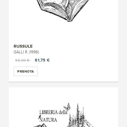
RUSSULE
GALLI R. (1996)
61,75 €
65,00 €
PRENOTA