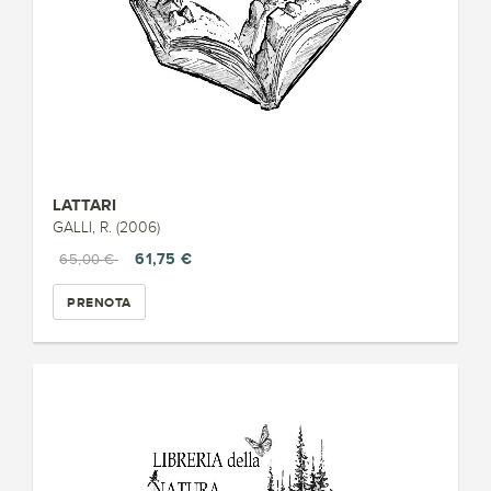
LATTARI
GALLI, R. (2006)
61,75 €
65,00 €
PRENOTA