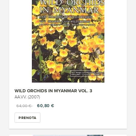
WILD ORCHIDS IN MYANMAR VOL. 3
AA.VV. (2007)
60,80 €
64,00 €
PRENOTA