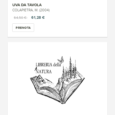
UVA DA TAVOLA
COLAPIETRA, M. (2004)
61,28 €
64,50 €
PRENOTA