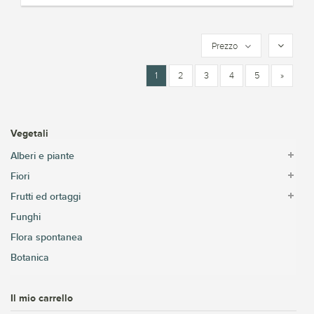
Prezzo
1
2
3
4
5
»
Vegetali
Alberi e piante
Fiori
Frutti ed ortaggi
Funghi
Flora spontanea
Botanica
Il mio carrello