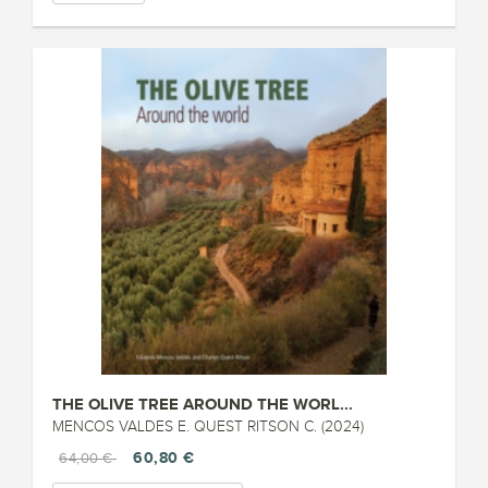
THE OLIVE TREE AROUND THE WORL...
MENCOS VALDES E. QUEST RITSON C. (2024)
60,80 €
64,00 €