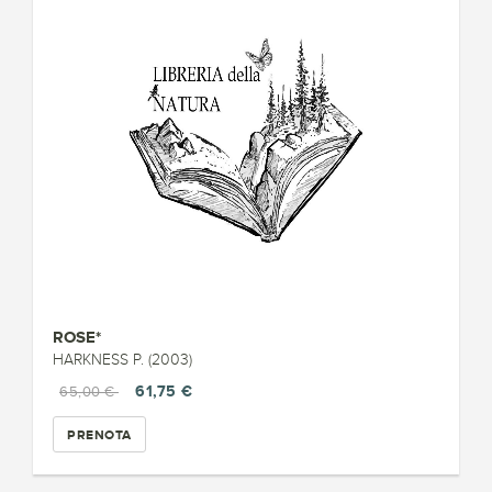
ROSE*
HARKNESS P. (2003)
61,75 €
65,00 €
PRENOTA