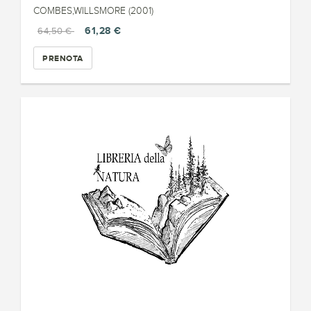
COMBES,WILLSMORE (2001)
61,28 €
64,50 €
PRENOTA