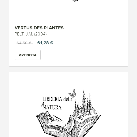
VERTUS DES PLANTES
PELT, J.M. (2004)
61,28 €
64,50 €
PRENOTA