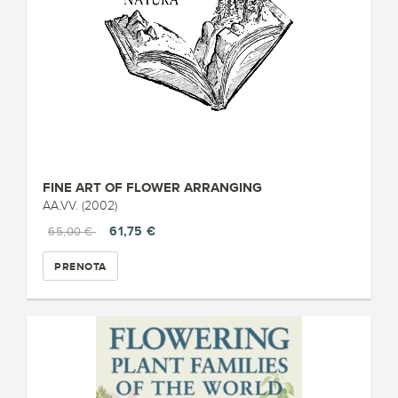
FINE ART OF FLOWER ARRANGING
AA.VV. (2002)
61,75 €
65,00 €
PRENOTA