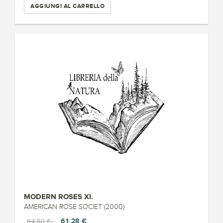
AGGIUNGI AL CARRELLO
MODERN ROSES XI.
AMERICAN ROSE SOCIET (2000)
61,28 €
64,50 €