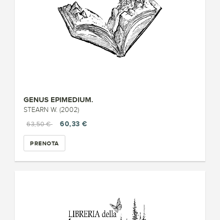
GENUS EPIMEDIUM.
STEARN W. (2002)
60,33 €
63,50 €
PRENOTA