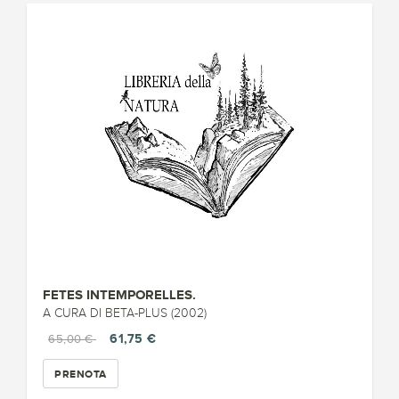
FETES INTEMPORELLES.
A CURA DI BETA-PLUS (2002)
61,75 €
65,00 €
PRENOTA