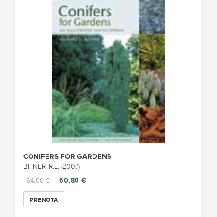
CONIFERS FOR GARDENS
BITNER, R.L. (2007)
60,80 €
64,00 €
PRENOTA