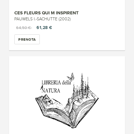
CES FLEURS QUI M INSPIRENT
PAUWELS I.-SACHUTTE (2002)
61,28 €
64,50 €
PRENOTA