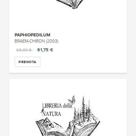
PAPHIOPEDILUM
BRAEM-CHIRON (2003)
61,75 €
65,00 €
PRENOTA