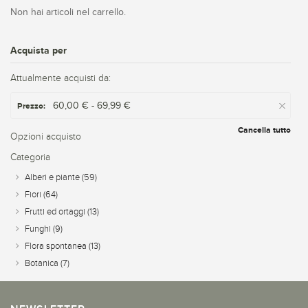
Non hai articoli nel carrello.
Acquista per
Attualmente acquisti da:
60,00 € - 69,99 €
Prezzo:
Cancella tutto
Opzioni acquisto
Categoria
Alberi e piante
(59)
Fiori
(64)
Frutti ed ortaggi
(13)
Funghi
(9)
Flora spontanea
(13)
Botanica
(7)