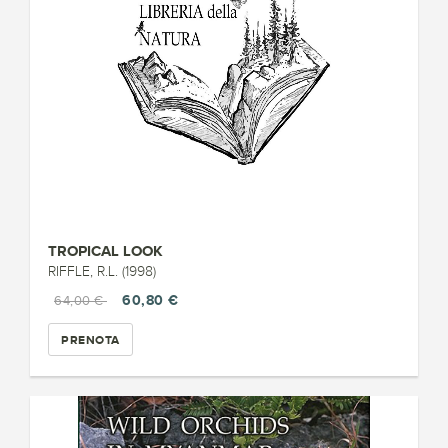
TROPICAL LOOK
RIFFLE, R.L. (1998)
60,80 €
64,00 €
PRENOTA