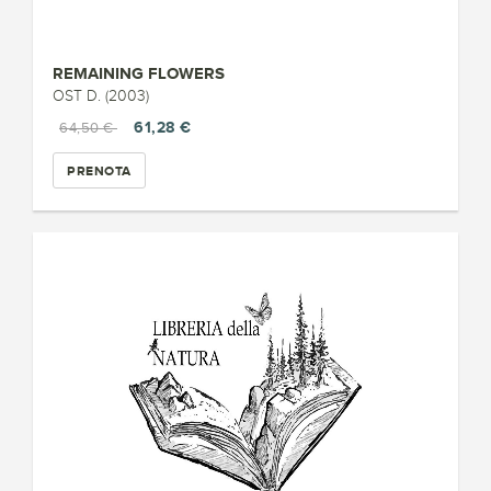
REMAINING FLOWERS
OST D. (2003)
61,28 €
64,50 €
PRENOTA