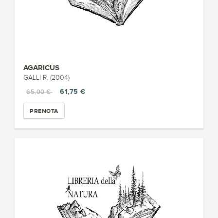
AGARICUS
GALLI R. (2004)
61,75 €
65,00 €
PRENOTA