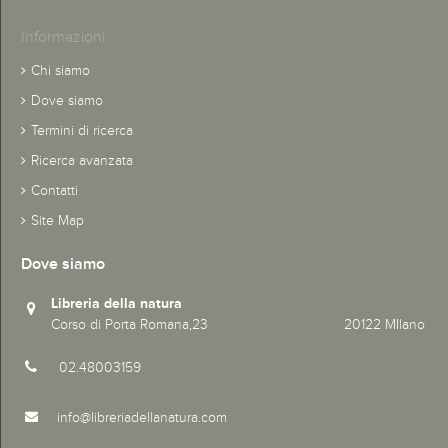
Informazioni
Chi siamo
Dove siamo
Termini di ricerca
Ricerca avanzata
Contatti
Site Map
Dove siamo
Libreria della natura
Corso di Porta Romana,23 20122 MIlano
02.48003159
info@libreriadellanatura.com