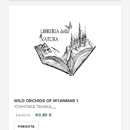
WILD ORCHIDS OF MYANMAR 1
YOSHITAKA TANAKA__
60,80 €
64,00 €
PRENOTA