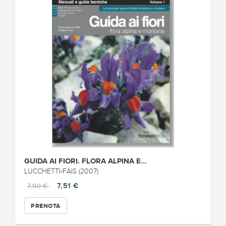
GUIDA AI FIORI. FLORA ALPINA E...
LUCCHETTI-FAIS (2007)
7,51 €
7,90 €
PRENOTA