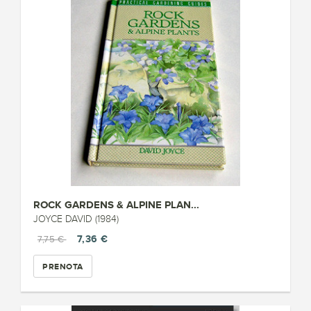
ROCK GARDENS & ALPINE PLAN...
JOYCE DAVID (1984)
7,36 €
7,75 €
PRENOTA