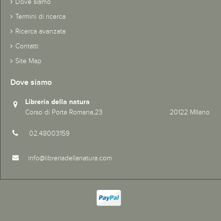
Dove siamo
Termini di ricerca
Ricerca avanzata
Contatti
Site Map
Dove siamo
Libreria della natura
Corso di Porta Romana,23 20122 MIlano
02.48003159
info@libreriadellanatura.com