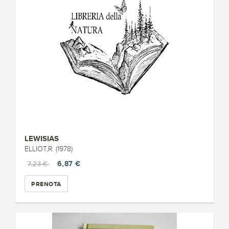
LEWISIAS
ELLIOT,R. (1978)
6,87 €
7,23 €
PRENOTA