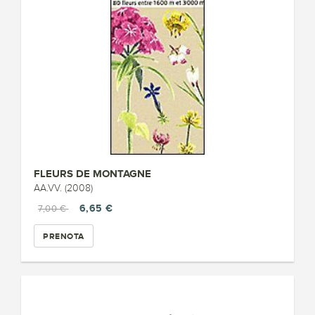
FLEURS DE MONTAGNE
AA.VV. (2008)
6,65 €
7,00 €
PRENOTA