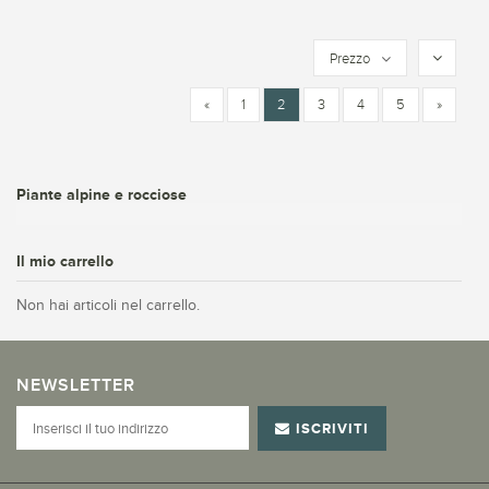
Prezzo
«
1
2
3
4
5
»
Piante alpine e rocciose
Il mio carrello
Non hai articoli nel carrello.
NEWSLETTER
ISCRIVITI