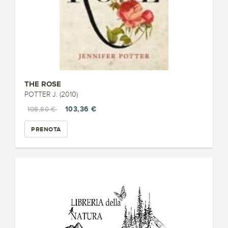
THE ROSE
POTTER J. (2010)
103,36 €
108,80 €
PRENOTA