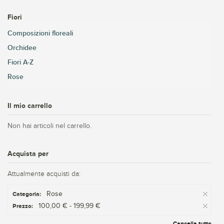
Fiori
Composizioni floreali
Orchidee
Fiori A-Z
Rose
Il mio carrello
Non hai articoli nel carrello.
Acquista per
Attualmente acquisti da:
Rose
Categoria:
100,00 € - 199,99 €
Prezzo:
Cancella tutto