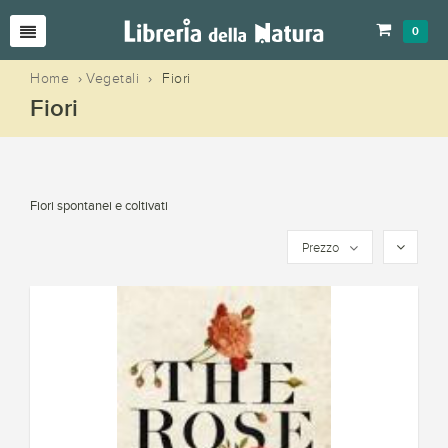
0
Home
›
Vegetali
›
Fiori
Fiori
Fiori spontanei e coltivati
Prezzo