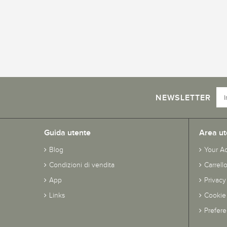
NEWSLETTER
Guida utente
Area ut
Blog
Your A
Condizioni di vendita
Carrell
App
Privacy
Links
Cookie 
Prefer