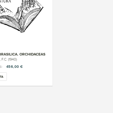
BRASILICA. ORCHIDACEAS
F.C. (1940)
456,00 €
 €
TA