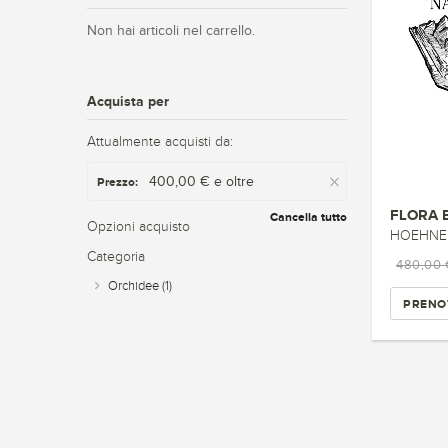
Non hai articoli nel carrello.
Acquista per
Attualmente acquisti da:
400,00 € e oltre
Prezzo:
FLORA 
Cancella tutto
Opzioni acquisto
HOEHNE, 
Categoria
480,00
Orchidee
(1)
PRENO