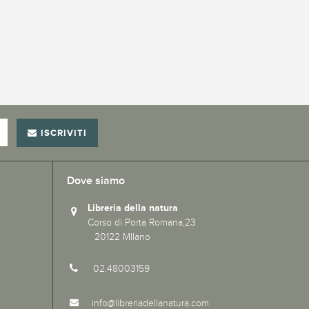
ISCRIVITI
Dove siamo
Libreria della natura
Corso di Porta Romana,23
20122 MIlano
02.48003159
info@libreriadellanatura.com