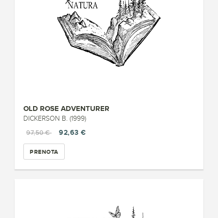
OLD ROSE ADVENTURER
DICKERSON B. (1999)
92,63 €
97,50 €
PRENOTA