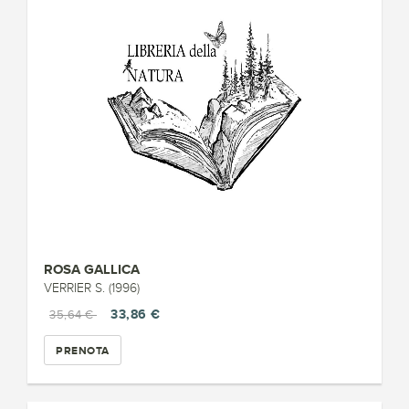
ROSA GALLICA
VERRIER S. (1996)
33,86 €
35,64 €
PRENOTA