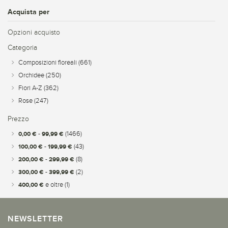
Acquista per
Opzioni acquisto
Categoria
Composizioni floreali
(661)
Orchidee
(250)
Fiori A-Z
(362)
Rose
(247)
Prezzo
0,00 €
-
99,99 €
(1466)
100,00 €
-
199,99 €
(43)
200,00 €
-
299,99 €
(8)
300,00 €
-
399,99 €
(2)
400,00 €
e oltre
(1)
NEWSLETTER