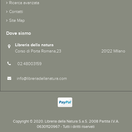
Ricerca avanzata
Contatti
Site Map
Dove siamo
Libreria della natura
Corso di Porta Romana,23 20122 MIlano
02.48003159
info@libreriadellanatura.com
Copyright © 2020.
Libreria della Natura S.a.S. 2008 Partita I.V.A.
06301120967 - Tutti i diritti riservati