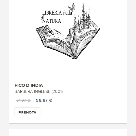
FICO D INDIA
BARBERA-INGLESE (2001)
58,87 €
61,97 €
PRENOTA