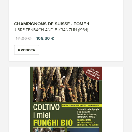
CHAMPIGNONS DE SUISSE - TOME 1
J BREITENBACH AND F KRÄNZLIN (1984)
108,30 €
114,00 €
PRENOTA