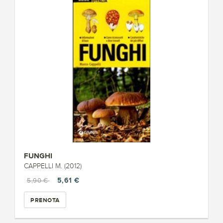
FUNGHI
CAPPELLI M. (2012)
5,61 €
5,90 €
PRENOTA