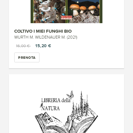
COLTIVO I MIEI FUNGHI BIO
WURTH M. WILDENAUER M. (2021)
15,20 €
16,00 €
PRENOTA