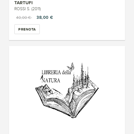
TARTUFI
ROSSI S. (2011)
38,00 €
40,00 €
PRENOTA