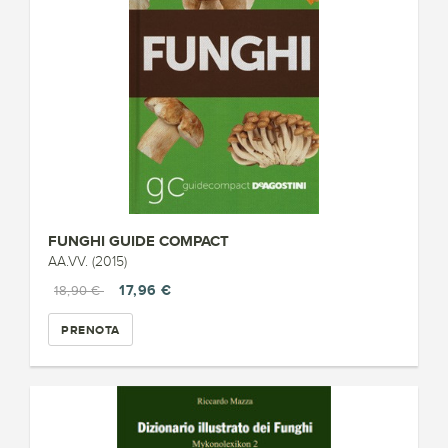
FUNGHI GUIDE COMPACT
AA.VV. (2015)
17,96 €
18,90 €
PRENOTA