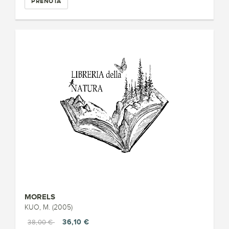
PRENOTA
MORELS
KUO, M. (2005)
36,10 €
38,00 €