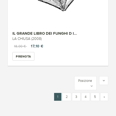
IL GRANDE LIBRO DEI FUNGHI D I...
LA CHIUSA (2008)
17,10 €
18,00 €
PRENOTA
Posizione
1
2
3
4
5
»