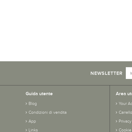
NEWSLETTER
Guida utente
Area ut
Blog
Your A
Condizioni di vendita
Carrell
App
Privacy
Links
Cookie 