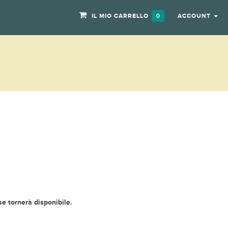
IL MIO CARRELLO
ACCOUNT
0
 se tornerà disponibile.