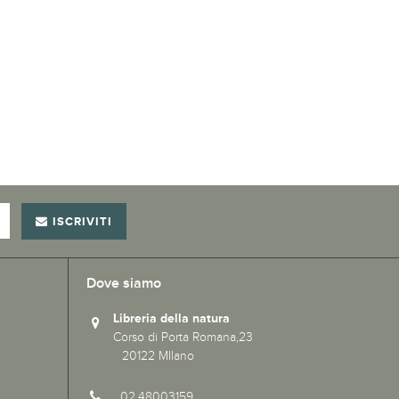
ISCRIVITI
Dove siamo
Libreria della natura
Corso di Porta Romana,23
20122 MIlano
02.48003159