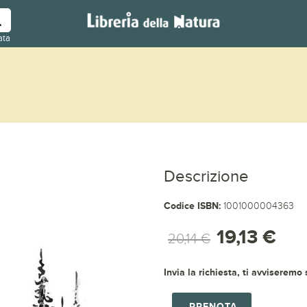
ata
Descrizione
Codice ISBN:
1001000004363
19,13 €
20,14 €
Invia la richiesta, ti avviseremo
PRENOTA