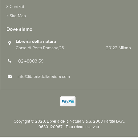
Contatti
Site Map
Dove siamo
Libreria della natura
Corso di Porta Romana,23 20122 MIlano
02.48003159
info@libreriadellanatura.com
Copyright © 2020.
Libreria della Natura S.a.S. 2008 Partita I.V.A.
06301120967 - Tutti i diritti riservati