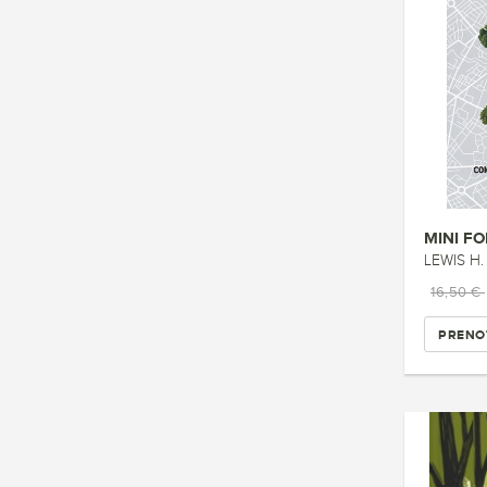
MINI F
LEWIS H.
16,50 €
PRENO