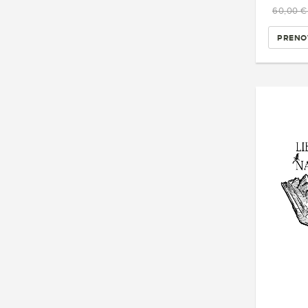
60,00 
PRENO