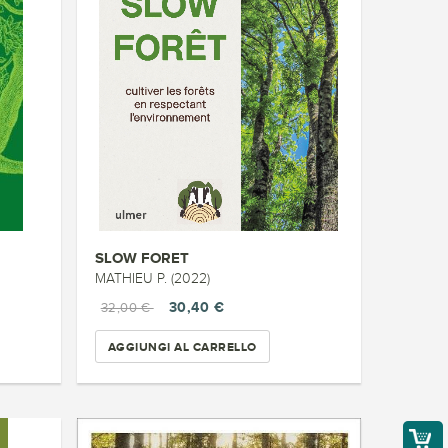
SLOW FORET
MATHIEU P. (2022)
30,40 €
32,00 €
AGGIUNGI AL CARRELLO