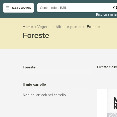
CATEGORIE
Ricerca avanz
Home
›
Vegetali
›
Alberi e piante
›
Foreste
Foreste
Foreste
Foreste e albo
Il mio carrello
Non hai articoli nel carrello.