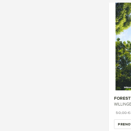
FOREST
WILLINGE
50,00 
PRENO