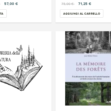
57,00 €
71,25 €
€
75,00 €
TA
AGGIUNGI AL CARRELLO