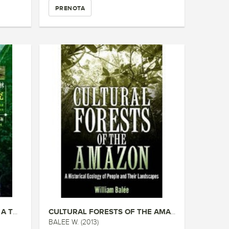
PRENOTA
TREE SPECIES DIVERSITY OF A TR...
CULTURAL FORESTS OF THE AMAZON
BALEE W. (2013)