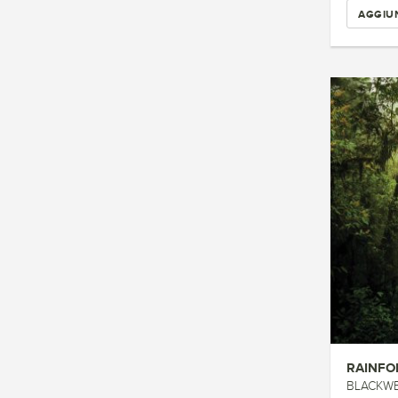
AGGIUN
RAINFO
BLACKWEL