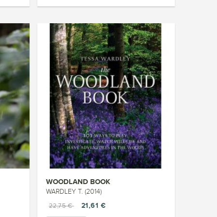
WOODLAND BOOK
WARDLEY T. (2014)
21,61 €
22,75 €