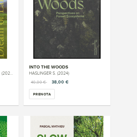
INTO THE WOODS
2024)
HASLINGER S. (2024)
38,00 €
40,00 €
PRENOTA