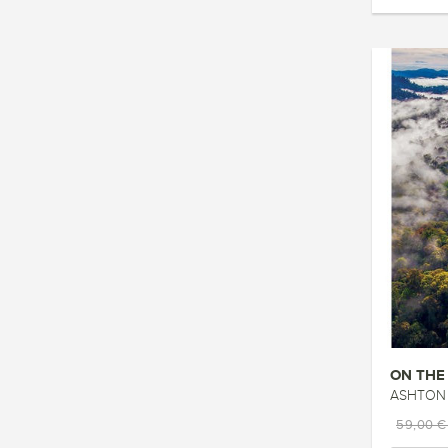
ASHTON P
59,00 