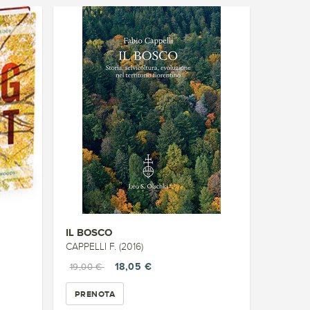
IL BOSCO
CAPPELLI F. (2016)
18,05 €
19,00 €
PRENOTA