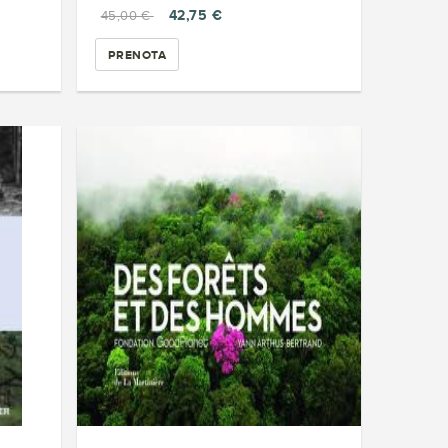
42,75 €
45,00 €
PRENOTA