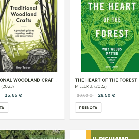
THE HEART OF THE FOREST
TRADITIONAL WOODLAND CRAFTS
 (2023)
MILLER J. (2022)
25,65 €
28,50 €
30,00 €
TA
PRENOTA