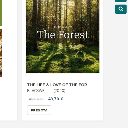
E
THE LIFE & LOVE OF THE FOR...
BLACKWELL L. (2020)
43,70 €
46,00 €
PRENOTA