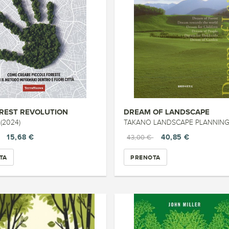
OREST REVOLUTION
DREAM OF LANDSCAPE
 (2024)
TAKANO LANDSCAPE PLANNING (
15,68 €
40,85 €
43,00 €
TA
PRENOTA