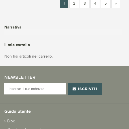
1
2
3
4
5
»
Narrativa
Il mio carrello
Non hai articoli nel carrello.
NEWSLETTER
ISCRIVITI
Guida utente
Blog