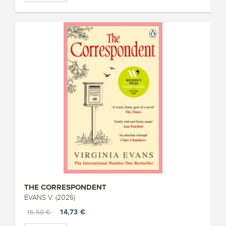
THE CORRESPONDENT
EVANS V. (2026)
14,73 €
15,50 €