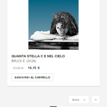
QUANTA STELLA C E NEL CIELO
BRUCK E. (2026)
16,15 €
17,00 €
AGGIUNGI AL CARRELLO
Anno