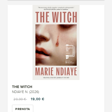
THE WITCH
NDIAYE N. (2026)
19,00 €
20,00 €
PRENOTA