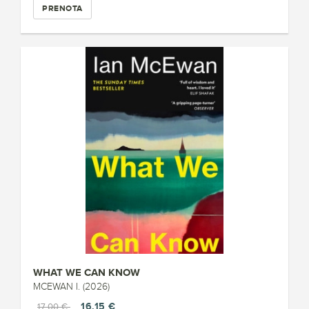
PRENOTA
WHAT WE CAN KNOW
MCEWAN I. (2026)
16,15 €
17,00 €