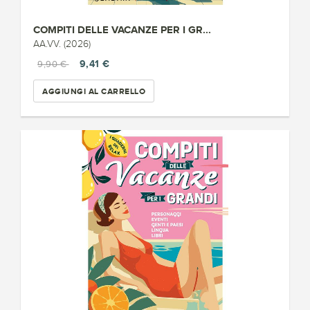
COMPITI DELLE VACANZE PER I GR...
AA.VV. (2026)
9,41 €
9,90 €
AGGIUNGI AL CARRELLO