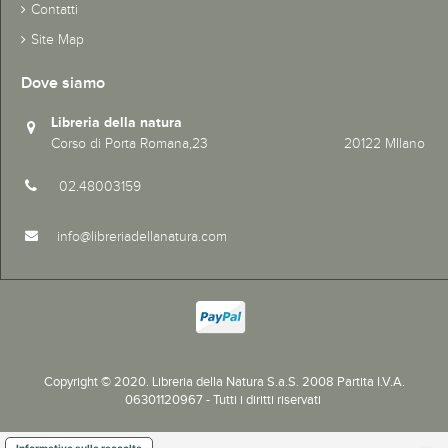
Contatti
Site Map
Dove siamo
Libreria della natura
Corso di Porta Romana,23 20122 MIlano
02.48003159
info@libreriadellanatura.com
Copyright © 2020.
Libreria della Natura S.a.S. 2008 Partita I.V.A.
06301120967 - Tutti i diritti riservati