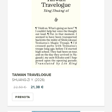
TAIWAN TRAVELOGUE
SHUANG-ZI Y. (2026)
21,38 €
22,50 €
PRENOTA