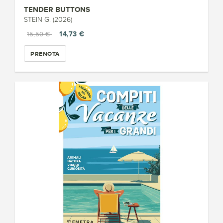
TENDER BUTTONS
STEIN G. (2026)
14,73 €
15,50 €
PRENOTA