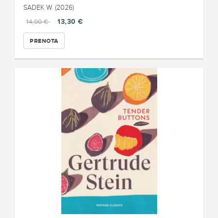
SADEK W. (2026)
13,30 €
14,00 €
PRENOTA