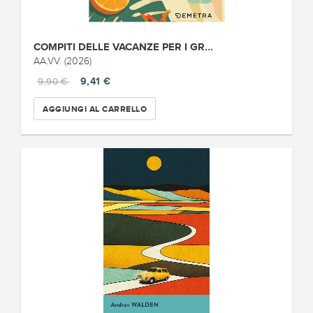
COMPITI DELLE VACANZE PER I GR...
AA.VV. (2026)
9,41 €
9,90 €
AGGIUNGI AL CARRELLO