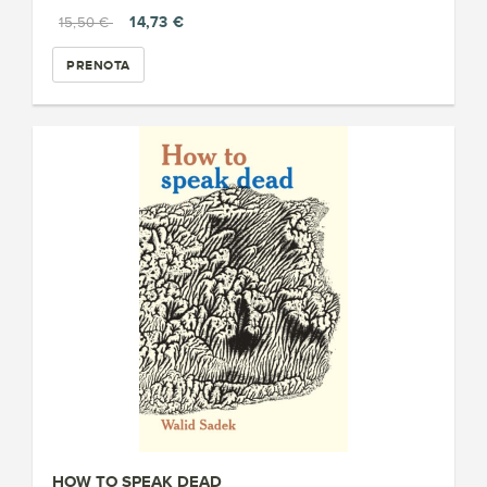
14,73 €
15,50 €
PRENOTA
HOW TO SPEAK DEAD