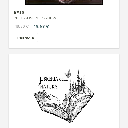
BATS
RICHARDSON, P. (2002)
18,53 €
19,50 €
PRENOTA