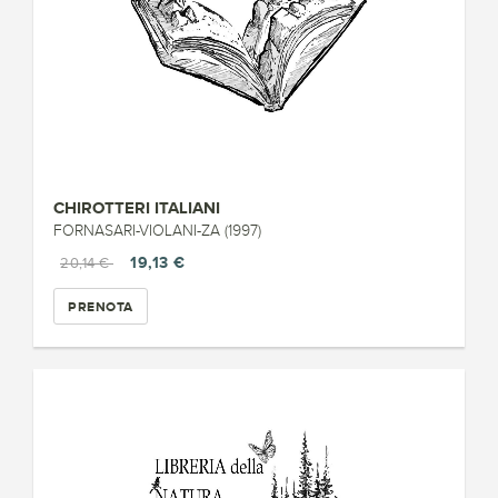
CHIROTTERI ITALIANI
FORNASARI-VIOLANI-ZA (1997)
19,13 €
20,14 €
PRENOTA