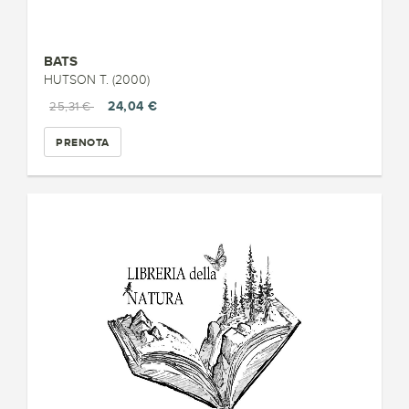
BATS
HUTSON T. (2000)
24,04 €
25,31 €
PRENOTA