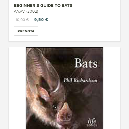
BEGINNER S GUIDE TO BATS
AA.VV. (2002)
9,50 €
10,00 €
PRENOTA