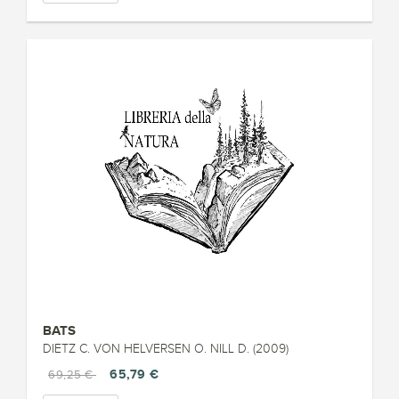
BATS
DIETZ C. VON HELVERSEN O. NILL D. (2009)
65,79 €
69,25 €