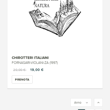
CHIROTTERI ITALIANI
FORNASARI-VIOLANI-ZA (1997)
19,00 €
20,00 €
PRENOTA
Anno