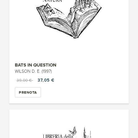
BATS IN QUESTION
WILSON D. E. (1997)
37,05 €
39,00 €
PRENOTA