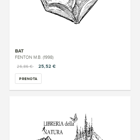
BAT
FENTON M.B. (1998)
25,52 €
26,86 €
PRENOTA