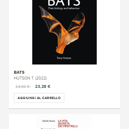
BATS
HUTSON T. (2022)
23,28 €
24,50 €
AGGIUNGI AL CARRELLO