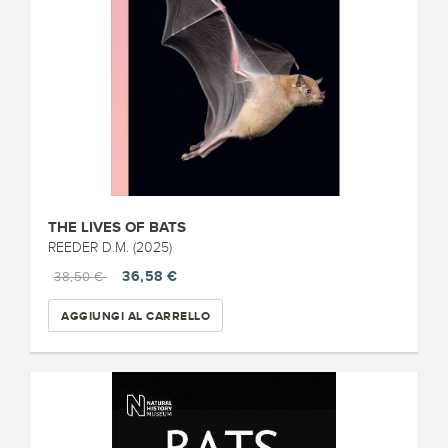
THE LIVES OF BATS
REEDER D.M. (2025)
36,58 €
38,50 €
AGGIUNGI AL CARRELLO