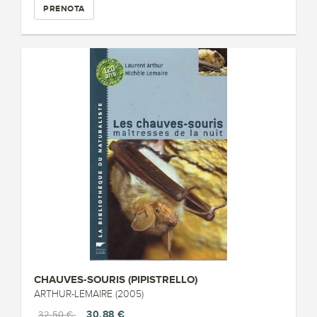
PRENOTA
CHAUVES-SOURIS (PIPISTRELLO)
ARTHUR-LEMAIRE (2005)
30,88 €
32,50 €