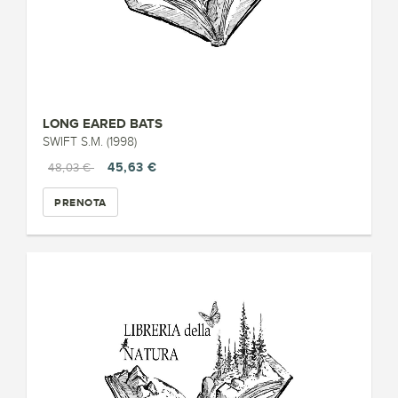
LONG EARED BATS
SWIFT S.M. (1998)
45,63 €
48,03 €
PRENOTA