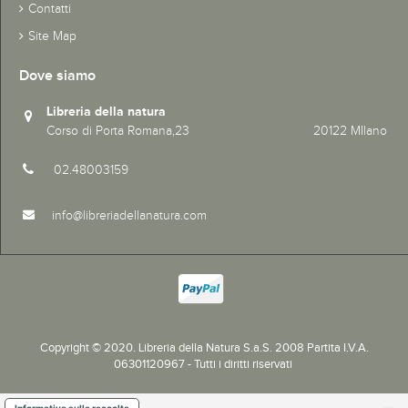
Contatti
Site Map
Dove siamo
Libreria della natura
Corso di Porta Romana,23 20122 MIlano
02.48003159
info@libreriadellanatura.com
Copyright © 2020.
Libreria della Natura S.a.S. 2008 Partita I.V.A.
06301120967 - Tutti i diritti riservati