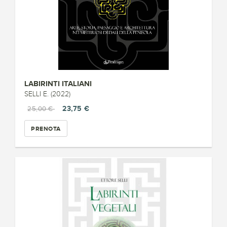
LABIRINTI ITALIANI
SELLI E. (2022)
23,75 €
25,00 €
PRENOTA