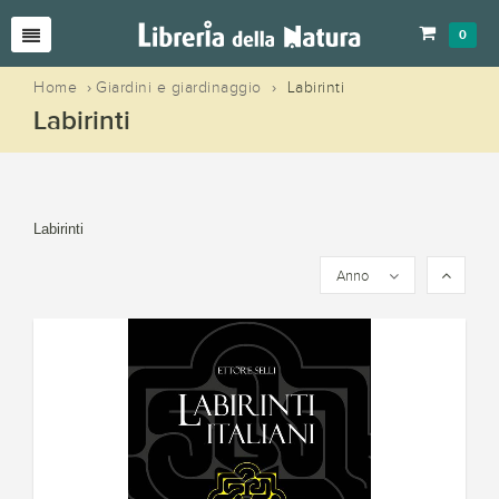
0
Home
›
Giardini e giardinaggio
›
Labirinti
Labirinti
Labirinti
Anno