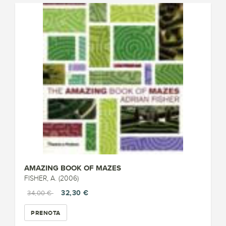
AMAZING BOOK OF MAZES
FISHER, A. (2006)
32,30 €
34,00 €
PRENOTA