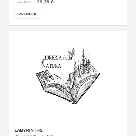
29,36 €
30,90 €
PRENOTA
LABYRINTHS.