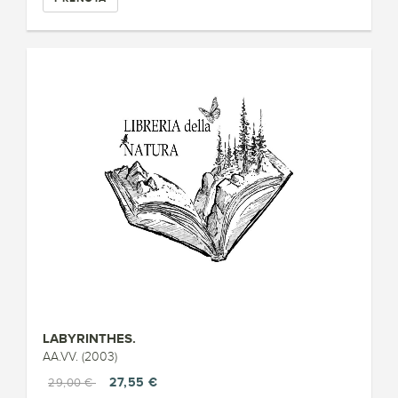
LABYRINTHES.
AA.VV. (2003)
27,55 €
29,00 €