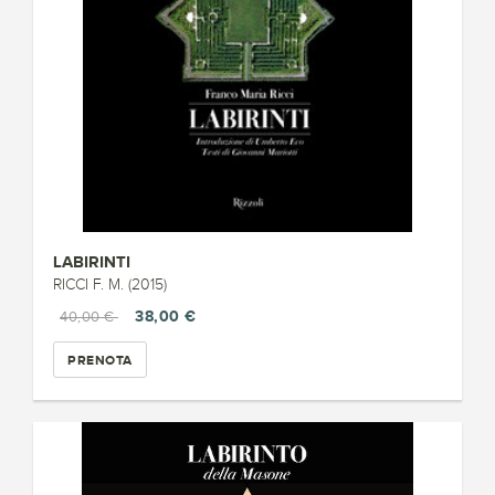
LABIRINTI
RICCI F. M. (2015)
38,00 €
40,00 €
PRENOTA