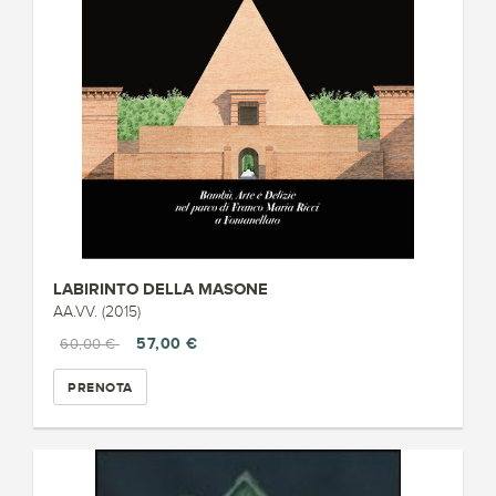
LABIRINTO DELLA MASONE
AA.VV. (2015)
57,00 €
60,00 €
PRENOTA