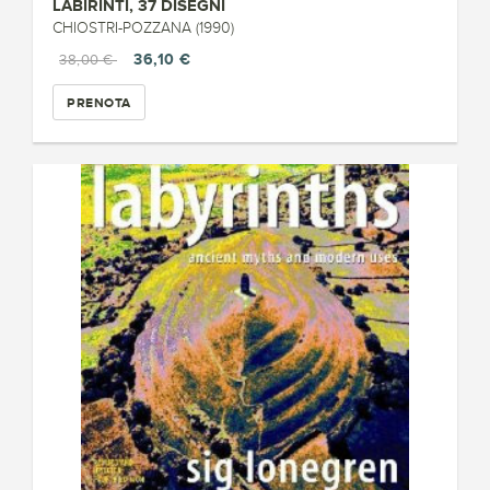
LABIRINTI, 37 DISEGNI
CHIOSTRI-POZZANA (1990)
36,10 €
38,00 €
PRENOTA