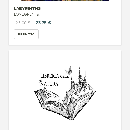
LABYRINTHS
LONEGREN, S.
23,75 €
25,00 €
PRENOTA