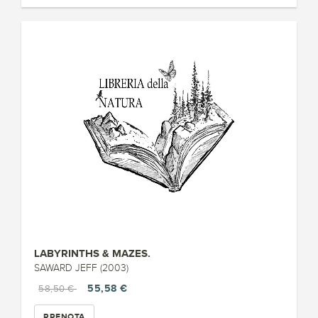
LABYRINTHS & MAZES.
SAWARD JEFF (2003)
55,58 €
58,50 €
PRENOTA