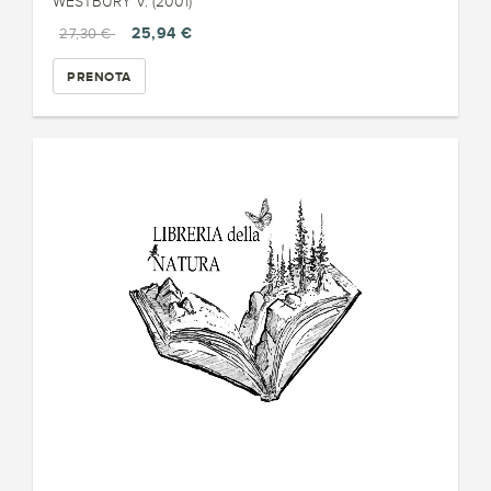
WESTBURY V. (2001)
25,94 €
27,30 €
PRENOTA