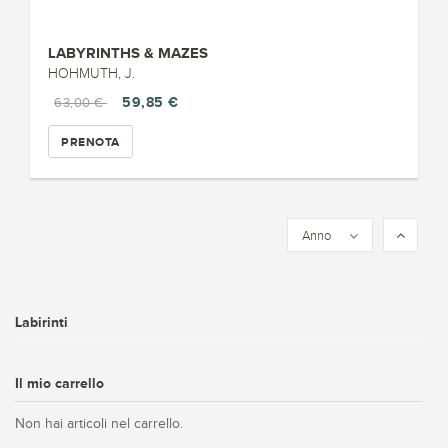
LABYRINTHS & MAZES
HOHMUTH, J.
59,85 €
63,00 €
PRENOTA
Anno
Labirinti
Il mio carrello
Non hai articoli nel carrello.