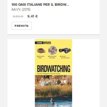
100 OASI ITALIANE PER IL BIRDW...
AA.VV. (2015)
9,41 €
9,90 €
PRENOTA