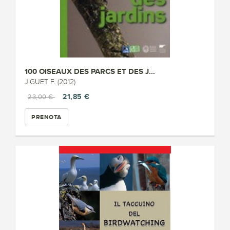
100 OISEAUX DES PARCS ET DES J...
JIGUET F. (2012)
21,85 €
23,00 €
PRENOTA