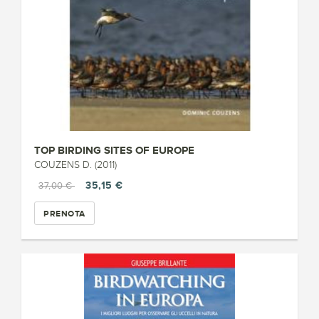
TOP BIRDING SITES OF EUROPE
COUZENS D. (2011)
35,15 €
37,00 €
PRENOTA