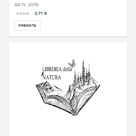
AA.VV. (2015)
3,71 €
3,90 €
PRENOTA