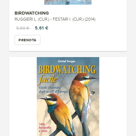
BIRDWATCHING
RUGGIERI L. (CUR.) - FESTARI I. (CUR.) (2014)
5,61 €
5,90 €
PRENOTA