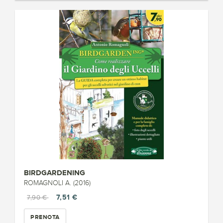
BIRDGARDENING
ROMAGNOLI A. (2016)
7,51 €
7,90 €
PRENOTA