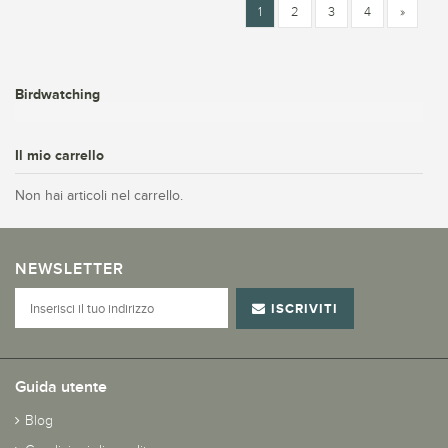
1
2
3
4
»
Birdwatching
Il mio carrello
Non hai articoli nel carrello.
NEWSLETTER
ISCRIVITI
Guida utente
Blog