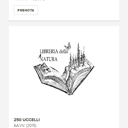
PRENOTA
250 UCCELLI
AA.VV. (2015)