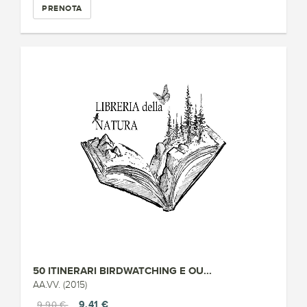
PRENOTA
50 ITINERARI BIRDWATCHING E OU...
AA.VV. (2015)
9,41 €
9,90 €