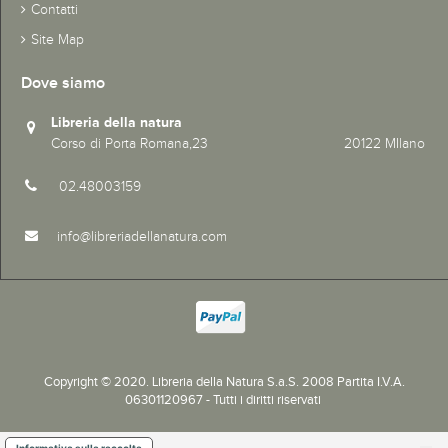
Contatti
Site Map
Dove siamo
Libreria della natura
Corso di Porta Romana,23 20122 MIlano
02.48003159
info@libreriadellanatura.com
Copyright © 2020.
Libreria della Natura S.a.S. 2008 Partita I.V.A.
06301120967 - Tutti i diritti riservati