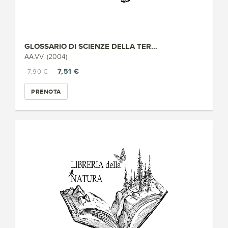
GLOSSARIO DI SCIENZE DELLA TER...
AA.VV. (2004)
7,51 €
7,90 €
PRENOTA