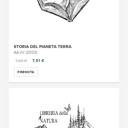
STORIA DEL PIANETA TERRA
AA.VV (2003)
7,51 €
7,90 €
PRENOTA