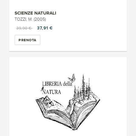
SCIENZE NATURALI
TOZZI, M. (2005)
37,91 €
39,90 €
PRENOTA