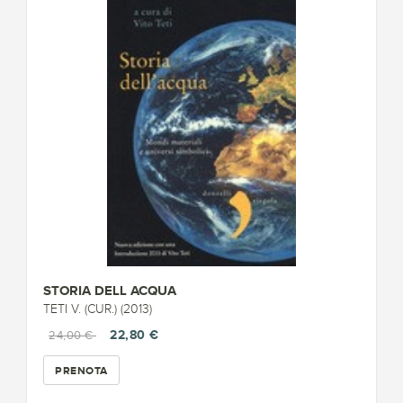
STORIA DELL ACQUA
TETI V. (CUR.) (2013)
22,80 €
24,00 €
PRENOTA