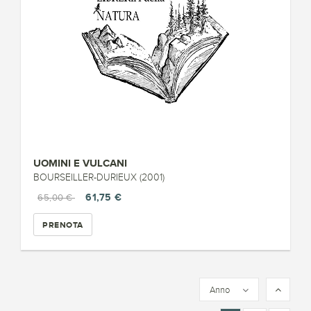
UOMINI E VULCANI
BOURSEILLER-DURIEUX (2001)
61,75 €
65,00 €
PRENOTA
Anno