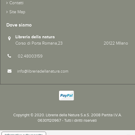
Contatti
Site Map
Dove siamo
Libreria della natura
Corso di Porta Romana,23 20122 MIlano
02.48003159
info@libreriadellanatura.com
Copyright © 2020.
Libreria della Natura S.a.S. 2008 Partita I.V.A.
06301120967 - Tutti i diritti riservati