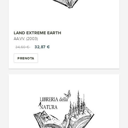
LAND EXTREME EARTH
AA.VV. (2003)
32,87 €
34,60 €
PRENOTA