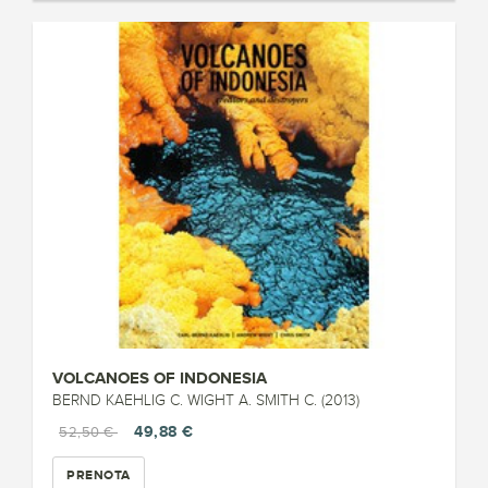
VOLCANOES OF INDONESIA
BERND KAEHLIG C. WIGHT A. SMITH C. (2013)
49,88 €
52,50 €
PRENOTA