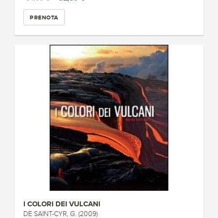
PRENOTA
I COLORI DEI VULCANI
DE SAINT-CYR, G. (2009)