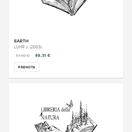
EARTH
LUHR J. (2003)
49,31 €
51,90 €
PRENOTA