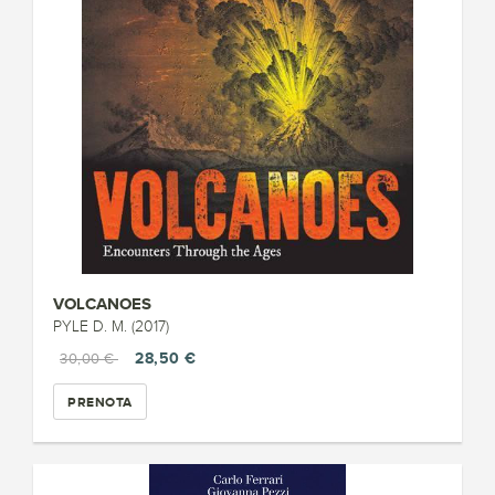
VOLCANOES
PYLE D. M. (2017)
28,50 €
30,00 €
PRENOTA