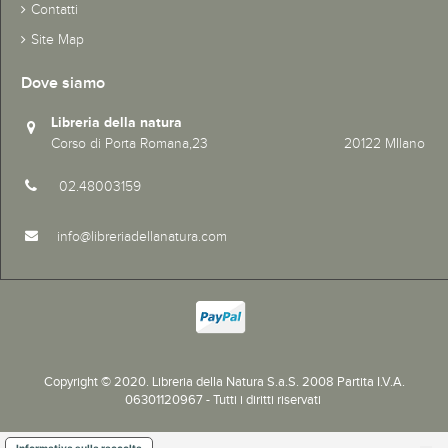
Contatti
Site Map
Dove siamo
Libreria della natura
Corso di Porta Romana,23 20122 MIlano
02.48003159
info@libreriadellanatura.com
Copyright © 2020.
Libreria della Natura S.a.S. 2008 Partita I.V.A.
06301120967 - Tutti i diritti riservati