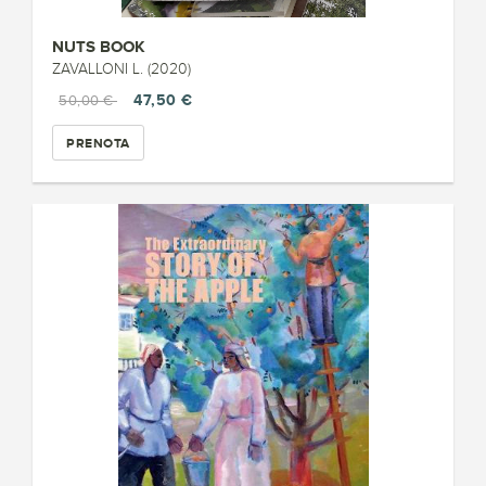
NUTS BOOK
ZAVALLONI L. (2020)
47,50 €
50,00 €
PRENOTA