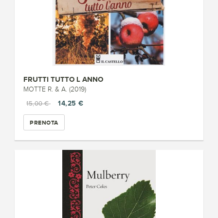
FRUTTI TUTTO L ANNO
MOTTE R. & A. (2019)
14,25 €
15,00 €
PRENOTA