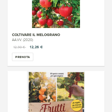
COLTIVARE IL MELOGRANO
AA.VV. (2020)
12,26 €
12,90 €
PRENOTA