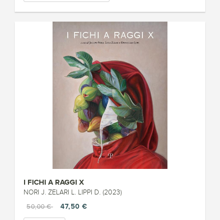
I FICHI A RAGGI X
NORI J. ZELARI L. LIPPI D. (2023)
47,50 €
50,00 €