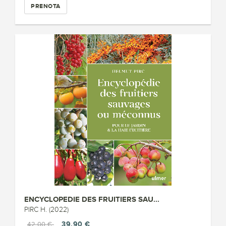
PRENOTA
ENCYCLOPEDIE DES FRUITIERS SAU...
PIRC H. (2022)
39,90 €
42,00 €