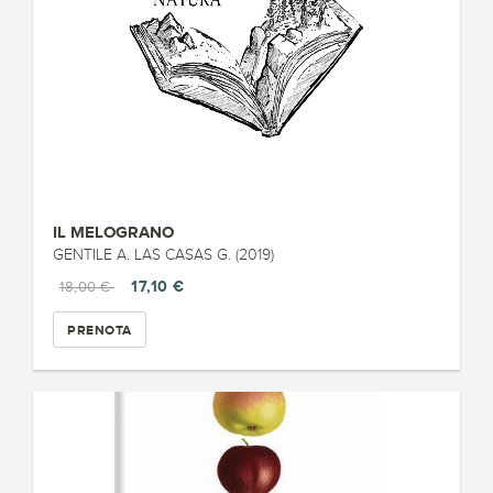
IL MELOGRANO
GENTILE A. LAS CASAS G. (2019)
17,10 €
18,00 €
PRENOTA