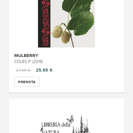
MULBERRY
COLES P. (2019)
25,65 €
27,00 €
PRENOTA