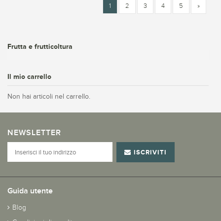
1
2
3
4
5
»
Frutta e frutticoltura
Il mio carrello
Non hai articoli nel carrello.
NEWSLETTER
ISCRIVITI
Guida utente
Blog