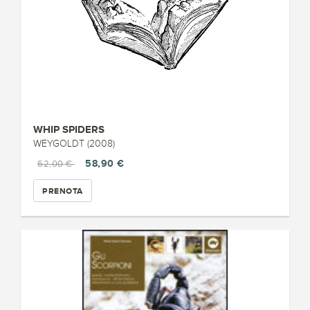
WHIP SPIDERS
WEYGOLDT (2008)
58,90 €
62,00 €
PRENOTA