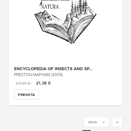
ENCYCLOPEDIA OF INSECTS AND SP...
PRESTON-MAFHAM (2005)
21,38 €
22,50 €
PRENOTA
Anno