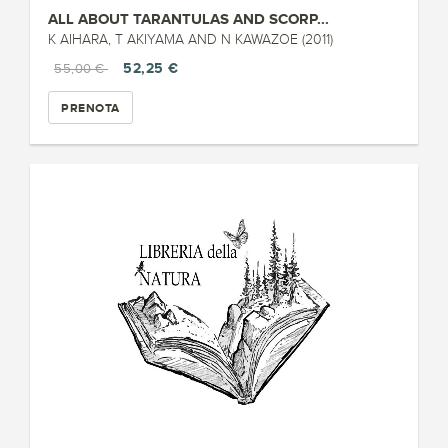
ALL ABOUT TARANTULAS AND SCORP...
K AIHARA, T AKIYAMA AND N KAWAZOE (2011)
52,25 €
55,00 €
PRENOTA