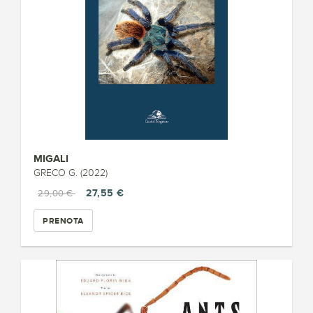
MIGALI
GRECO G. (2022)
27,55 €
29,00 €
PRENOTA