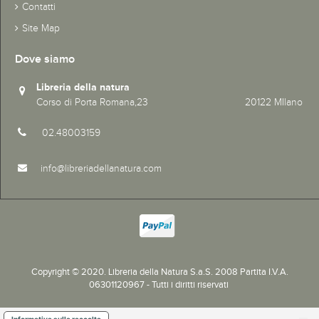
Contatti
Site Map
Dove siamo
Libreria della natura
Corso di Porta Romana,23 20122 MIlano
02.48003159
info@libreriadellanatura.com
Copyright © 2020.
Libreria della Natura S.a.S. 2008 Partita I.V.A.
06301120967 - Tutti i diritti riservati