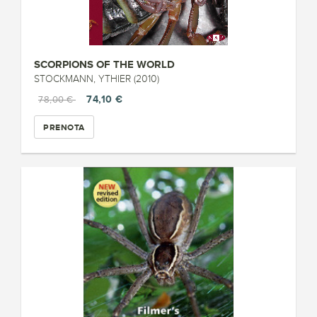
SCORPIONS OF THE WORLD
STOCKMANN, YTHIER (2010)
74,10 €
78,00 €
PRENOTA