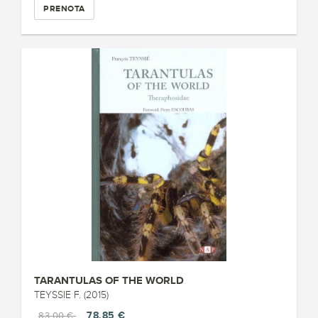
PRENOTA
TARANTULAS OF THE WORLD
TEYSSIE F. (2015)
78,85 €
83,00 €