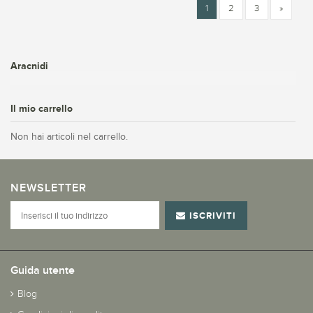
1
2
3
»
Aracnidi
Il mio carrello
Non hai articoli nel carrello.
NEWSLETTER
ISCRIVITI
Guida utente
Blog