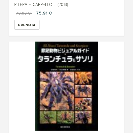
PITERA F. CAPPELLO L. (2013)
75,91 €
79,90 €
PRENOTA