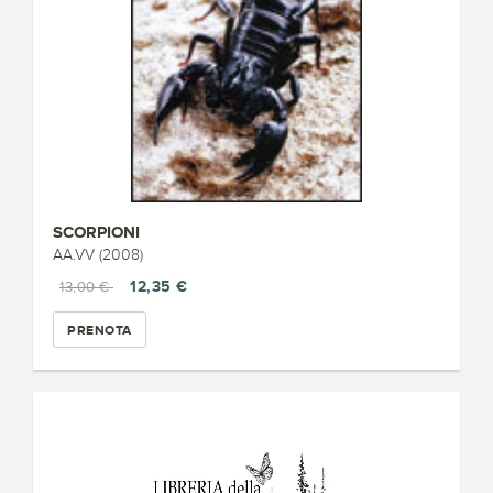
SCORPIONI
AA.VV (2008)
12,35 €
13,00 €
PRENOTA