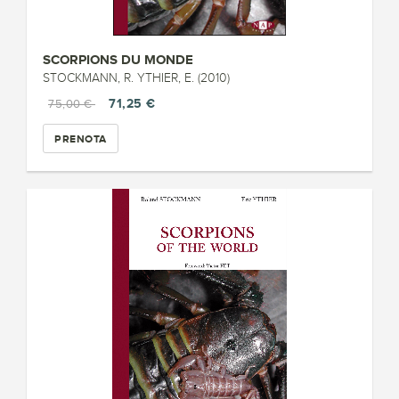
SCORPIONS DU MONDE
STOCKMANN, R. YTHIER, E. (2010)
71,25 €
75,00 €
PRENOTA