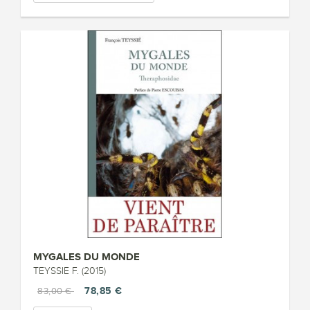
MYGALES DU MONDE
TEYSSIE F. (2015)
78,85 €
83,00 €