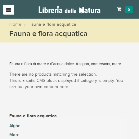
0
Home
›
Fauna e flora acquatica
Fauna e flora acquatica
Fauna e flora di mare e d'acqua dolce. Acquari, immersioni, mare
There are no products matching the selection.
This is a static CMS block displayed if category is empty. You
can put your own content here.
Fauna e flora acquatica
Alghe
Mare