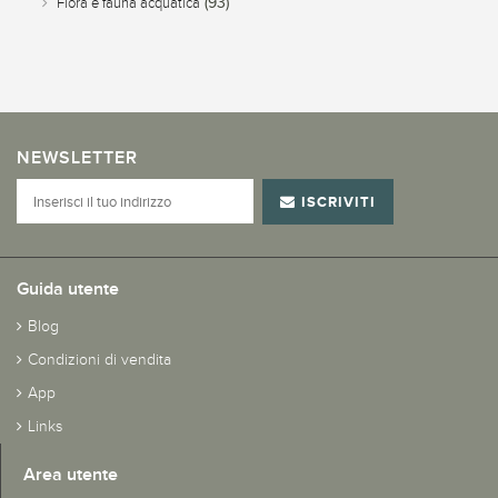
(93)
Flora e fauna acquatica
NEWSLETTER
ISCRIVITI
Guida utente
Blog
Condizioni di vendita
App
Links
Area utente