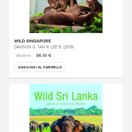
WILD SINGAPORE
DAVISON G. TAN R. LEE B. (2019)
36,10 €
38,00 €
AGGIUNGI AL CARRELLO