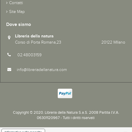
Contatti
Site Map
Dove siamo
Libreria della natura
Corso di Porta Romana,23 20122 MIlano
02.48003159
info@libreriadellanatura.com
Copyright © 2020.
Libreria della Natura S.a.S. 2008 Partita I.V.A.
06301120967 - Tutti i diritti riservati