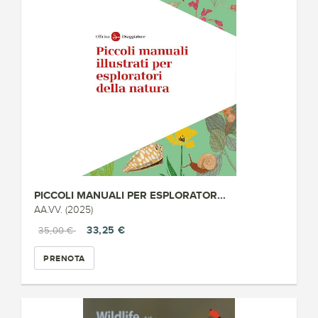
PICCOLI MANUALI PER ESPLORATOR...
AA.VV. (2025)
33,25 €
35,00 €
PRENOTA