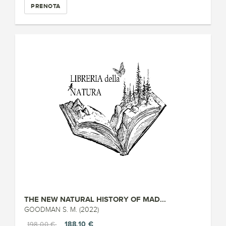
PRENOTA
THE NEW NATURAL HISTORY OF MAD...
GOODMAN S. M. (2022)
188,10 €
198,00 €