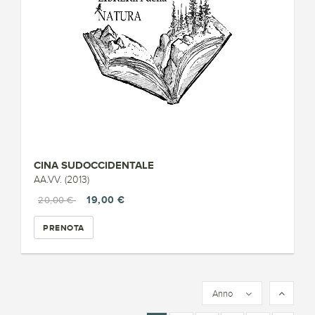
CINA SUDOCCIDENTALE
AA.VV. (2013)
19,00 €
20,00 €
PRENOTA
Anno