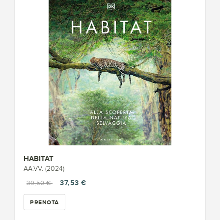
HABITAT
AA.VV. (2024)
37,53 €
39,50 €
PRENOTA