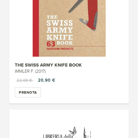
THE SWISS ARMY KNIFE BOOK
IMMLER F. (2017)
20,90 €
22,00 €
PRENOTA