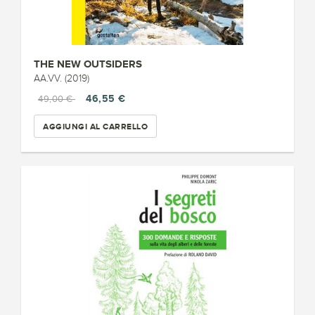
THE NEW OUTSIDERS
AA.VV. (2019)
46,55 €
49,00 €
AGGIUNGI AL CARRELLO