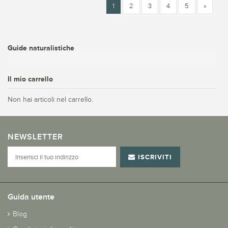
1
2
3
4
5
»
Guide naturalistiche
Il mio carrello
Non hai articoli nel carrello.
NEWSLETTER
ISCRIVITI
Guida utente
Blog