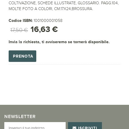
COLTIVAZIONE, SCHEDE ILLUSTRATE, GLOSSARIO. PAGG.104,
MOLTE FOTO A COLORI, CM.17X24,BROSSURA.
Codice ISBN:
1001000001058
16,63 €
17,50 €
Invia la richiesta, ti avviseremo se tornerà disponibile.
PRENOTA
NEWSLETTER
ISCRIVITI