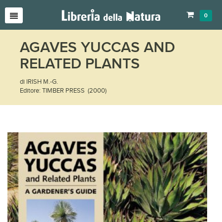
0
AGAVES YUCCAS AND
RELATED PLANTS
di IRISH M.-G.
Editore: TIMBER PRESS (2000)