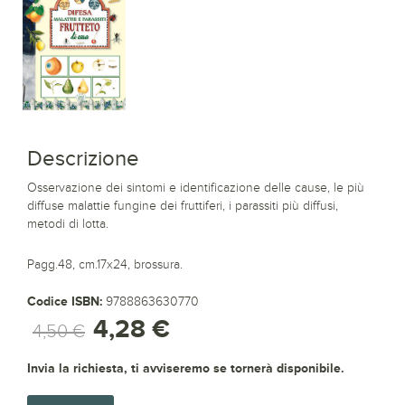
Descrizione
Osservazione dei sintomi e identificazione delle cause, le più
diffuse malattie fungine dei fruttiferi, i parassiti più diffusi,
metodi di lotta.
Pagg.48, cm.17x24, brossura.
Codice ISBN:
9788863630770
4,28 €
4,50 €
Invia la richiesta, ti avviseremo se tornerà disponibile.