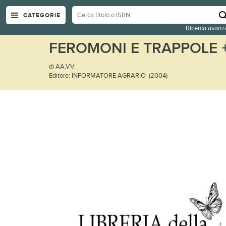
CATEGORIE
Ricerca avanz
FEROMONI E TRAPPOLE 
di AA.VV.
Editore: INFORMATORE AGRARIO (2004)