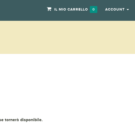
IL MIO CARRELLO
ACCOUNT
0
 se tornerà disponibile.