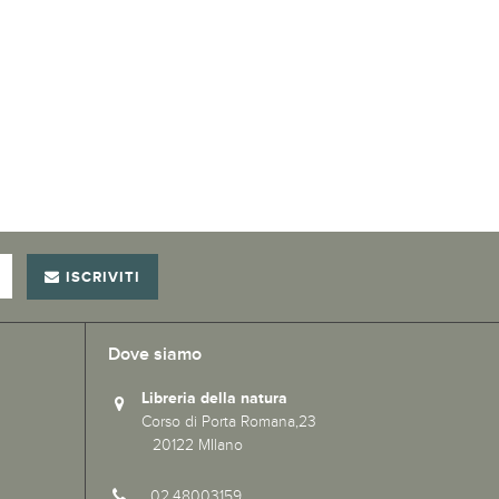
ISCRIVITI
Dove siamo
Libreria della natura
Corso di Porta Romana,23
20122 MIlano
02.48003159