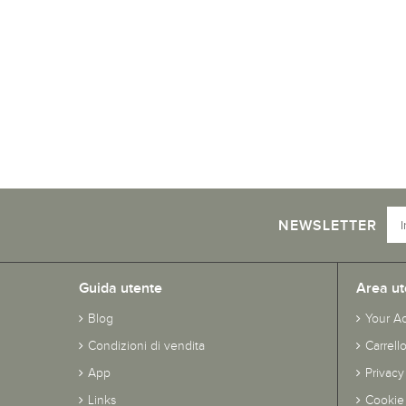
NEWSLETTER
Guida utente
Area ut
Blog
Your A
Condizioni di vendita
Carrell
App
Privacy
Links
Cookie 