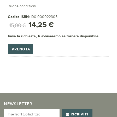
Buone condizioni.
Codice ISBN:
1001000022305
14,25 €
15,00 €
Invia la richiesta, ti avviseremo se tornerà disponibile.
PRENOTA
NEWSLETTER
ISCRIVITI