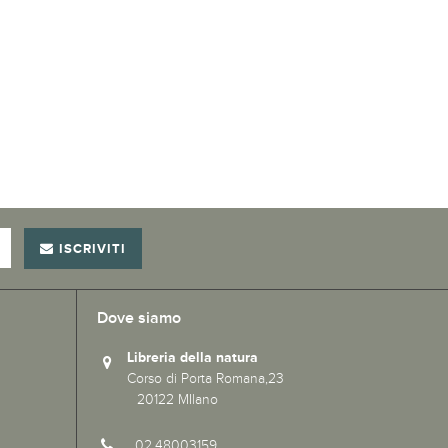
ISCRIVITI
Dove siamo
Libreria della natura
Corso di Porta Romana,23
20122 MIlano
02.48003159