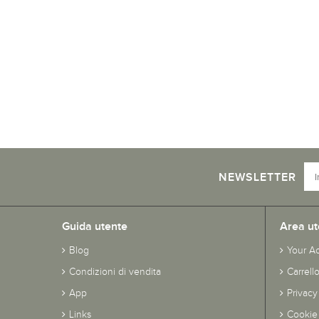
NEWSLETTER
Guida utente
Area ut
Blog
Your A
Condizioni di vendita
Carrell
App
Privacy
Links
Cookie 