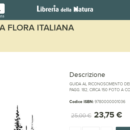
ata
A FLORA ITALIANA
Descrizione
GUIDA AL RICONOSCIMENTO DEL
PAGG. 182, CIRCA 150 FOTO A CO
Codice ISBN:
9780000001036
23,75 €
25,00 €