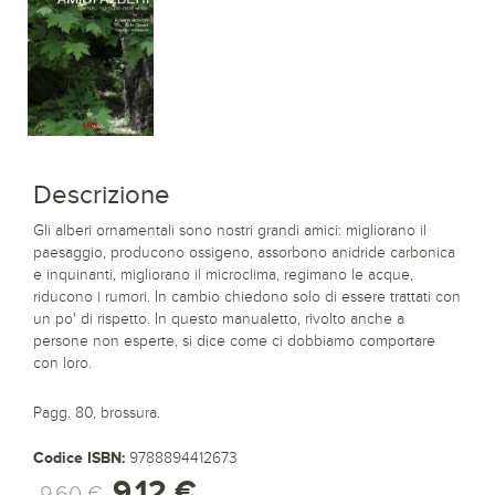
Descrizione
Gli alberi ornamentali sono nostri grandi amici: migliorano il
paesaggio, producono ossigeno, assorbono anidride carbonica
e inquinanti, migliorano il microclima, regimano le acque,
riducono i rumori. In cambio chiedono solo di essere trattati con
un po' di rispetto. In questo manualetto, rivolto anche a
persone non esperte, si dice come ci dobbiamo comportare
con loro.
Pagg. 80, brossura.
Codice ISBN:
9788894412673
9,12 €
9,60 €