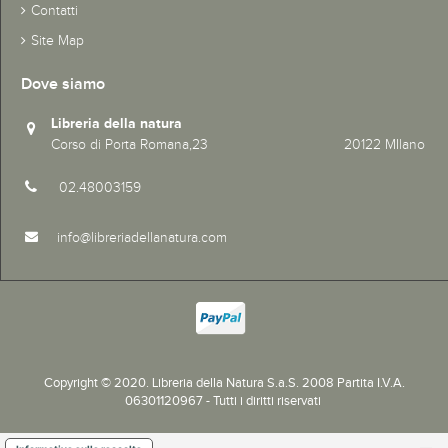
Contatti
Site Map
Dove siamo
Libreria della natura
Corso di Porta Romana,23 20122 MIlano
02.48003159
info@libreriadellanatura.com
Copyright © 2020.
Libreria della Natura S.a.S. 2008 Partita I.V.A.
06301120967 - Tutti i diritti riservati