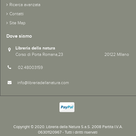
Ricerca avanzata
Contatti
Site Map
Dove siamo
Libreria della natura
Corso di Porta Romana,23 20122 MIlano
02.48003159
info@libreriadellanatura.com
Copyright © 2020.
Libreria della Natura S.a.S. 2008 Partita I.V.A.
06301120967 - Tutti i diritti riservati