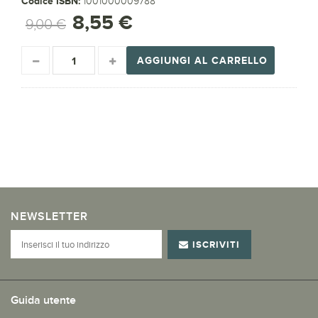
Codice ISBN:
1001000009788
8,55 €
9,00 €
AGGIUNGI AL CARRELLO
NEWSLETTER
ISCRIVITI
Guida utente