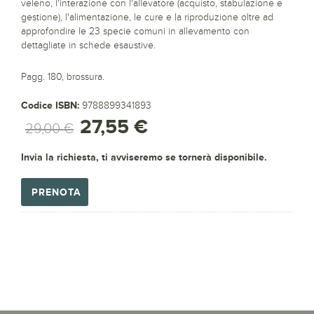
veleno, l'interazione con l'allevatore (acquisto, stabulazione e
gestione), l'alimentazione, le cure e la riproduzione oltre ad
approfondire le 23 specie comuni in allevamento con
dettagliate in schede esaustive.
Pagg. 180, brossura.
Codice ISBN:
9788899341893
27,55 €
29,00 €
Invia la richiesta, ti avviseremo se tornerà disponibile.
PRENOTA