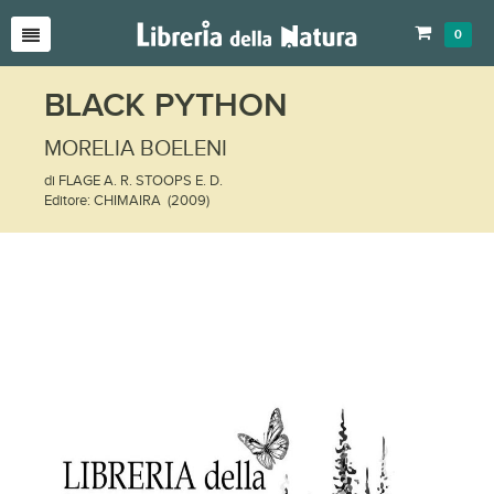
0
BLACK PYTHON
MORELIA BOELENI
di FLAGE A. R. STOOPS E. D.
Editore: CHIMAIRA (2009)