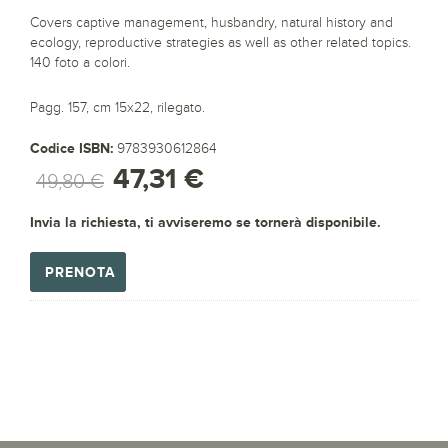
Covers captive management, husbandry, natural history and
ecology, reproductive strategies as well as other related topics.
140 foto a colori.
Pagg. 157, cm 15x22, rilegato.
Codice ISBN:
9783930612864
47,31 €
49,80 €
Invia la richiesta, ti avviseremo se tornerà disponibile.
PRENOTA