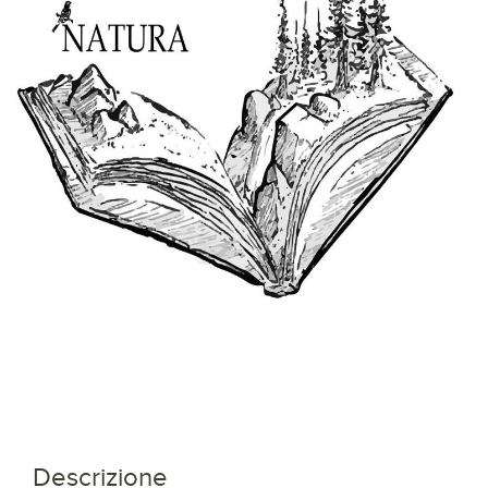
Descrizione