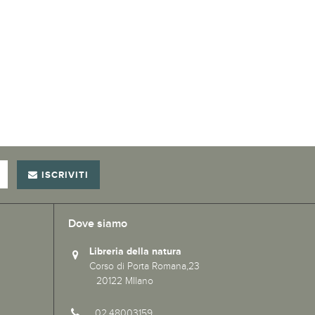
ISCRIVITI
Dove siamo
Libreria della natura
Corso di Porta Romana,23
20122 MIlano
02.48003159