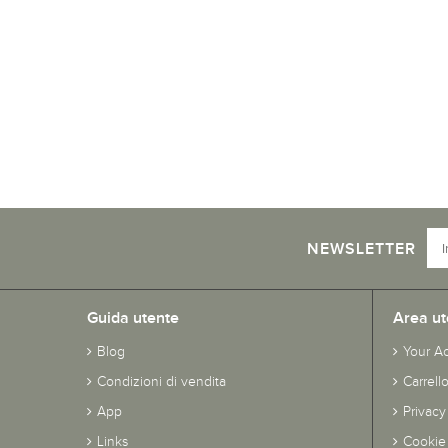
NEWSLETTER
Guida utente
Area ut
Blog
Your A
Condizioni di vendita
Carrell
App
Privacy
Links
Cookie 