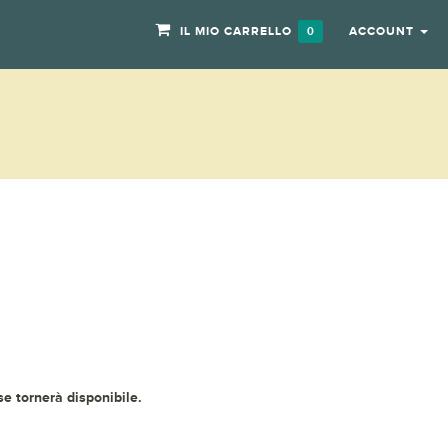
IL MIO CARRELLO
ACCOUNT
0
 se tornerà disponibile.