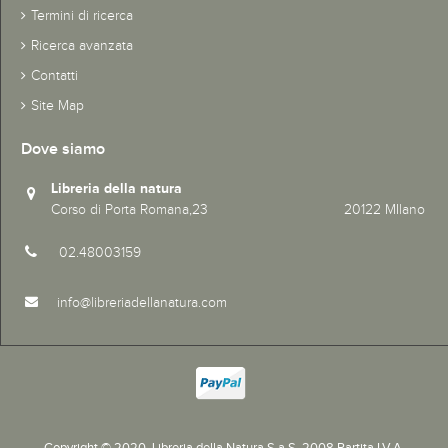
Termini di ricerca
Ricerca avanzata
Contatti
Site Map
Dove siamo
Libreria della natura
Corso di Porta Romana,23 20122 MIlano
02.48003159
info@libreriadellanatura.com
Copyright © 2020.
Libreria della Natura S.a.S. 2008 Partita I.V.A.