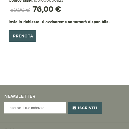
Codice ISBN:
1001000000822
76,00 €
80,00 €
Invia la richiesta, ti avviseremo se tornerà disponibile.
PRENOTA
NEWSLETTER
ISCRIVITI