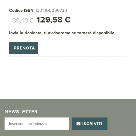
Codice ISBN:
1001000000730
129,58 €
136,40 €
Invia la richiesta, ti avviseremo se tornerà disponibile.
PRENOTA
NEWSLETTER
ISCRIVITI