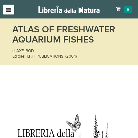
0
ATLAS OF FRESHWATER
AQUARIUM FISHES
di AXELROD
Editore: T.F.H. PUBLICATIONS (2004)