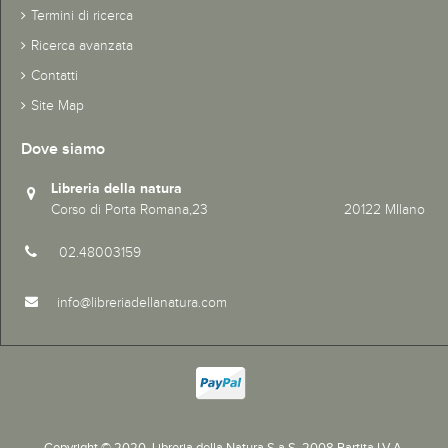
Termini di ricerca
Ricerca avanzata
Contatti
Site Map
Dove siamo
Libreria della natura
Corso di Porta Romana,23 20122 MIlano
02.48003159
info@libreriadellanatura.com
Copyright © 2020.
Libreria della Natura S.a.S. 2008 Partita I.V.A.