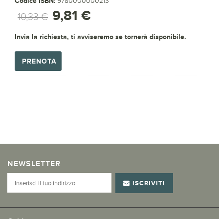
Codice ISBN:
9780000000213
9,81 €
10,33 €
Invia la richiesta, ti avviseremo se tornerà disponibile.
PRENOTA
NEWSLETTER
ISCRIVITI