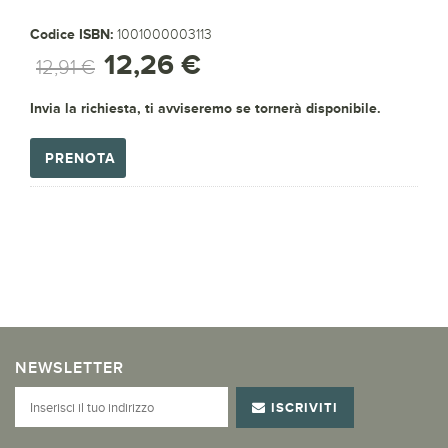
Codice ISBN:
1001000003113
12,26 €
12,91 €
Invia la richiesta, ti avviseremo se tornerà disponibile.
PRENOTA
NEWSLETTER
ISCRIVITI