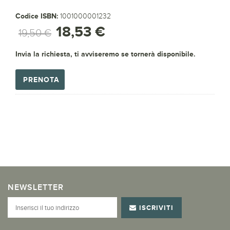
Codice ISBN:
1001000001232
18,53 €
19,50 €
Invia la richiesta, ti avviseremo se tornerà disponibile.
PRENOTA
NEWSLETTER
ISCRIVITI