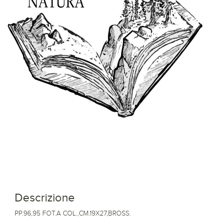
Descrizione
PP.96,95 FOT.A COL.,CM.19X27,BROSS.