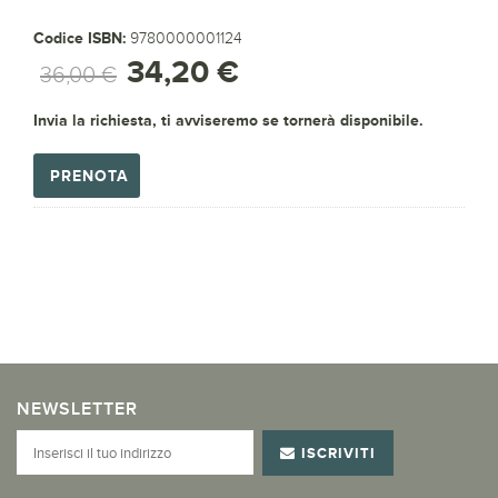
Codice ISBN:
9780000001124
34,20 €
36,00 €
Invia la richiesta, ti avviseremo se tornerà disponibile.
PRENOTA
NEWSLETTER
ISCRIVITI